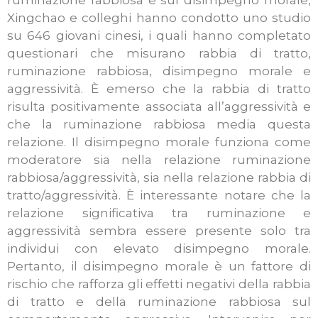
ruminazione rabbiosa e sul disimpegno morale,
Xingchao e colleghi hanno condotto uno studio
su 646 giovani cinesi, i quali hanno completato
questionari che misurano rabbia di tratto,
ruminazione rabbiosa, disimpegno morale e
aggressività. È emerso che la rabbia di tratto
risulta positivamente associata all’aggressività e
che la ruminazione rabbiosa media questa
relazione. Il disimpegno morale funziona come
moderatore sia nella relazione ruminazione
rabbiosa/aggressività, sia nella relazione rabbia di
tratto/aggressività. È interessante notare che la
relazione significativa tra ruminazione e
aggressività sembra essere presente solo tra
individui con elevato disimpegno morale.
Pertanto, il disimpegno morale è un fattore di
rischio che rafforza gli effetti negativi della rabbia
di tratto e della ruminazione rabbiosa sul