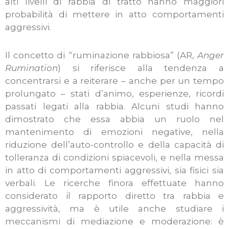
alti livelli di rabbia di tratto hanno maggiori
probabilità di mettere in atto comportamenti
aggressivi.
Il concetto di “ruminazione rabbiosa” (AR,
Anger
Rumination
) si riferisce alla tendenza a
concentrarsi e a reiterare – anche per un tempo
prolungato – stati d’animo, esperienze, ricordi
passati legati alla rabbia. Alcuni studi hanno
dimostrato che essa abbia un ruolo nel
mantenimento di emozioni negative, nella
riduzione dell’auto-controllo e della capacità di
tolleranza di condizioni spiacevoli, e nella messa
in atto di comportamenti aggressivi, sia fisici sia
verbali. Le ricerche finora effettuate hanno
considerato il rapporto diretto tra rabbia e
aggressività, ma è utile anche studiare i
meccanismi di mediazione e moderazione: è