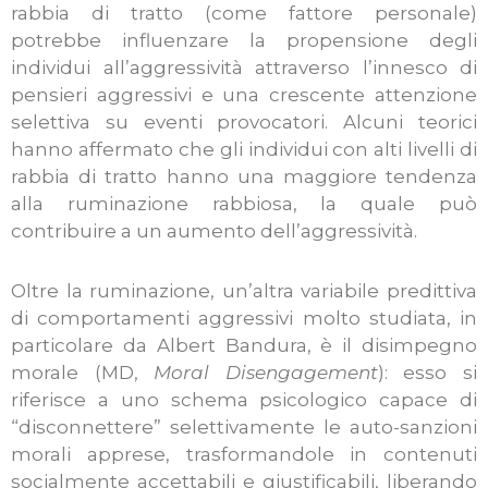
rabbia di tratto (come fattore personale)
potrebbe influenzare la propensione degli
individui all’aggressività attraverso l’innesco di
pensieri aggressivi e una crescente attenzione
selettiva su eventi provocatori. Alcuni teorici
hanno affermato che gli individui con alti livelli di
rabbia di tratto hanno una maggiore tendenza
alla ruminazione rabbiosa, la quale può
contribuire a un aumento dell’aggressività.
Oltre la ruminazione, un’altra variabile predittiva
di comportamenti aggressivi molto studiata, in
particolare da Albert Bandura, è il disimpegno
morale (MD,
Moral Disengagement
): esso si
riferisce a uno schema psicologico capace di
“disconnettere” selettivamente le auto-sanzioni
morali apprese, trasformandole in contenuti
socialmente accettabili e giustificabili, liberando