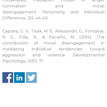
moderated mediation model of anger
rumination and moral
disengagement.
Personality and Individual
Differences
,
125
, 44-49.
Caprara, G. V., Tisak, M. S., Alessandri, G., Fontaine,
R. G., Fida, R., & Paciello, M. (2014). The
contribution of moral disengagement in
mediating individual tendencies toward
aggression and violence.
Developmental
Psychology
,
50
(1), 71.