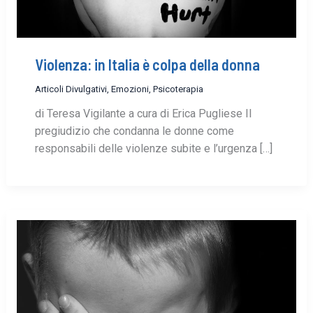
Violenza: in Italia è colpa della donna
Articoli Divulgativi
,
Emozioni
,
Psicoterapia
di Teresa Vigilante a cura di Erica Pugliese Il
pregiudizio che condanna le donne come
responsabili delle violenze subite e l’urgenza […]