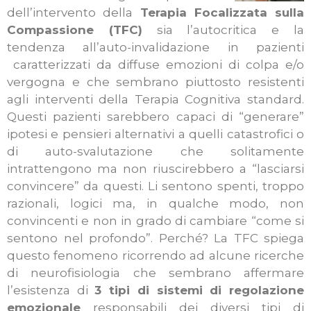
dell’intervento della
Terapia Focalizzata sulla
Compassione (TFC)
sia l’autocritica e la
tendenza all’auto-invalidazione in pazienti
caratterizzati da diffuse emozioni di colpa e/o
vergogna e che sembrano piuttosto resistenti
agli interventi della Terapia Cognitiva standard.
Questi pazienti sarebbero capaci di “generare”
ipotesi e pensieri alternativi a quelli catastrofici o
di auto-svalutazione che solitamente
intrattengono ma non riuscirebbero a “lasciarsi
convincere” da questi. Li sentono spenti, troppo
razionali, logici ma, in qualche modo, non
convincenti e non in grado di cambiare “come si
sentono nel profondo”. Perché? La TFC spiega
questo fenomeno ricorrendo ad alcune ricerche
di neurofisiologia che sembrano affermare
l’esistenza di
3 tipi di sistemi di regolazione
emozionale
responsabili dei diversi tipi di