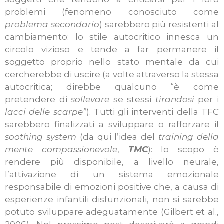
problemi (fenomeno conosciuto come
problema secondario
) sarebbero più resistenti al
cambiamento: lo stile autocritico innesca un
circolo vizioso e tende a far permanere il
soggetto proprio nello stato mentale da cui
cercherebbe di uscire (a volte attraverso la stessa
autocritica; direbbe qualcuno “è come
pretendere di
sollevare
se stessi
tirandosi
per i
lacci delle scarpe
”
). Tutti gli interventi della TFC
sarebbero finalizzati a sviluppare o rafforzare il
soothing system
(da qui l’idea del
training della
mente compassionevole
,
TMC
): lo scopo è
rendere più disponibile, a livello neurale,
l’attivazione di un sistema emozionale
responsabile di emozioni positive che, a causa di
esperienze infantili disfunzionali, non si sarebbe
potuto sviluppare adeguatamente (Gilbert et al.,