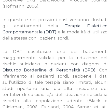
Cognitive and Behavioural Practice Journal
(Hofmann, 2006).
In questo e nei prossimi post verranno illustrati
gli adattamenti della
Terapia Dialettico
Comportamentale (DBT)
e la modalità di utilizzo
della stessa con i pazienti sordi.
La DBT costituisce uno dei trattamenti
maggiormente validati per la riduzione del
rischio suicidario in pazienti con diagnosi di
Disturbo Borderline di Personalità (BPD)
. Con
riferimento ai pazienti sordi, sebbene i dati
sull’utilizzo di tale terapia siano limitati, alcuni
studi riportano una più alta incidenza dei
tentativi di suicidio e/o dell’ideazione suicidaria
rispetto alla popolazione udente (Black e
Glickman, 2006; Durland, 2004; Samar et at.,