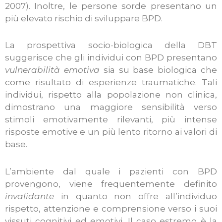
2007). Inoltre, le persone sorde presentano un
più elevato rischio di sviluppare BPD.
La prospettiva socio-biologica della DBT
suggerisce che gli individui con BPD presentano
vulnerabilità emotiva
sia su base biologica che
come risultato di esperienze traumatiche. Tali
individui, rispetto alla popolazione non clinica,
dimostrano una maggiore sensibilità verso
stimoli emotivamente rilevanti, più intense
risposte emotive e un più lento ritorno ai valori di
base.
L’ambiente dal quale i pazienti con BPD
provengono, viene frequentemente definito
invalidante
in quanto non offre all’individuo
rispetto, attenzione e comprensione verso i suoi
vissuti cognitivi ed emotivi. Il caso estremo è la