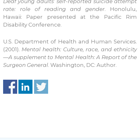
Deaf young adults’ self-reported suicide attempt
rate: role of reading and gender
. Honolulu,
Hawaii: Paper presented at the Pacific Rim
Disability Conference.
U.S. Department of Health and Human Services.
(2001).
Mental health: Culture, race, and ethnicity
—A supplement to Mental Health: A Report of the
Surgeon General
. Washington, DC: Author.