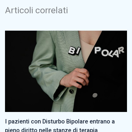
Articoli correlati
I pazienti con Disturbo Bipolare entrano a
pieno diritto nelle stanze di terapia