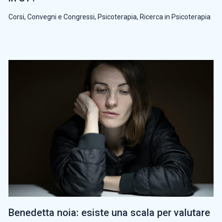
Corsi, Convegni e Congressi
,
Psicoterapia
,
Ricerca in Psicoterapia
Benedetta noia: esiste una scala per valutare