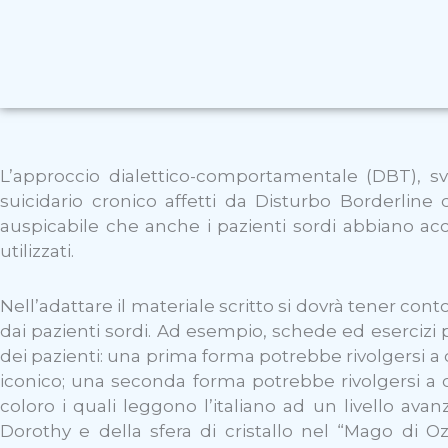
L’approccio dialettico-comportamentale (DBT), s
suicidario cronico affetti da Disturbo Borderline 
auspicabile che anche i pazienti sordi abbiano acc
utilizzati.
Nell’adattare il materiale scritto si dovrà tener co
dai pazienti sordi. Ad esempio, schede ed esercizi 
dei pazienti: una prima forma potrebbe rivolgersi a 
iconico; una seconda forma potrebbe rivolgersi a co
coloro i quali leggono l’italiano ad un livello av
Dorothy e della sfera di cristallo nel “Mago di 