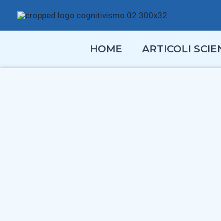
Vai
al
contenuto
HOME
ARTICOLI SCIEN