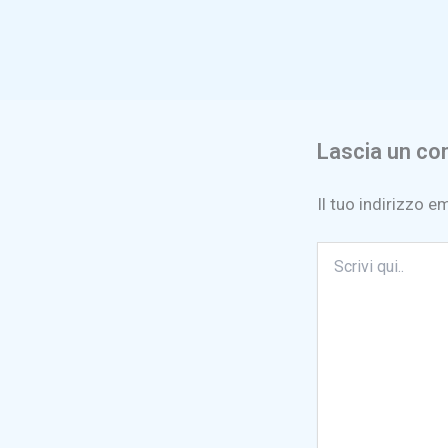
Lascia un c
Il tuo indirizzo e
Scrivi
qui..