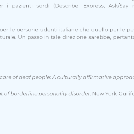
r i pazienti sordi (Describe, Express, Ask/Say
o per le persone udenti italiane che quello per le pe
turale. Un passo in tale direzione sarebbe, pertant
care of deaf people: A culturally affirmative approa
 of borderline personality disorder
. New York: Guilif