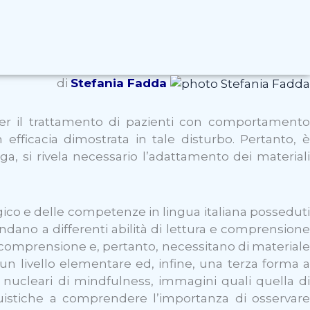
di
Stefania Fadda
per il trattamento di pazienti con comportamento
 efficacia dimostrata in tale disturbo. Pertanto, è
, si rivela necessario l’adattamento dei materiali
ogico e delle competenze in lingua italiana posseduti
ndano a differenti abilità di lettura e comprensione
e comprensione e, pertanto, necessitano di materiale
 un livello elementare ed, infine, una terza forma a
à nucleari di mindfulness, immagini quali quella di
guistiche a comprendere l’importanza di osservare