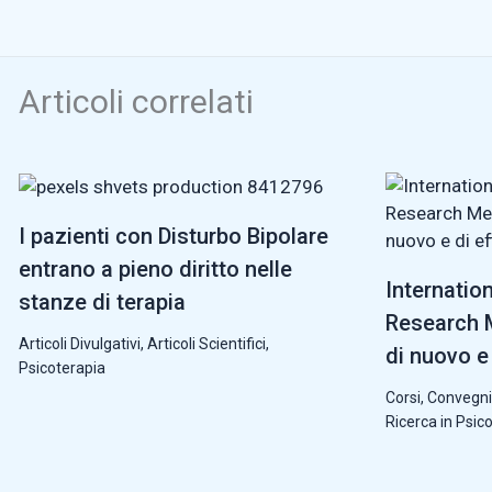
Articoli correlati
I pazienti con Disturbo Bipolare
entrano a pieno diritto nelle
Internatio
stanze di terapia
Research M
Articoli Divulgativi
,
Articoli Scientifici
,
di nuovo e 
Psicoterapia
Corsi, Convegni
Ricerca in Psic