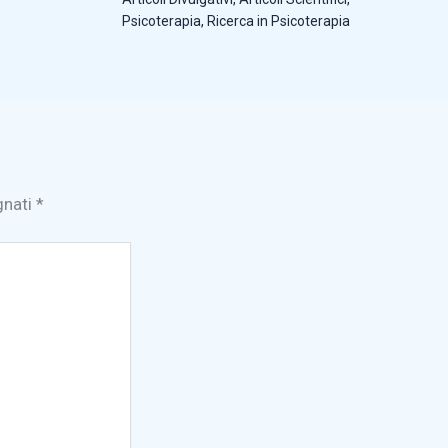
Psicoterapia
,
Ricerca in Psicoterapia
gnati
*