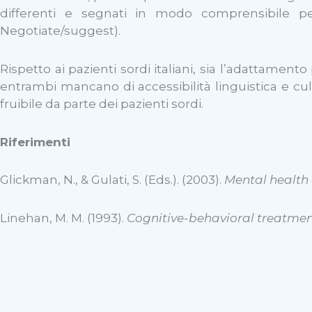
differenti e segnati in modo comprensibile pe
Negotiate/suggest).
Rispetto ai pazienti sordi italiani, sia l’adattament
entrambi mancano di accessibilità linguistica e cul
fruibile da parte dei pazienti sordi.
Riferimenti
Glickman, N., & Gulati, S. (Eds.). (2003).
Mental health 
Linehan, M. M. (1993).
Cognitive-behavioral treatment