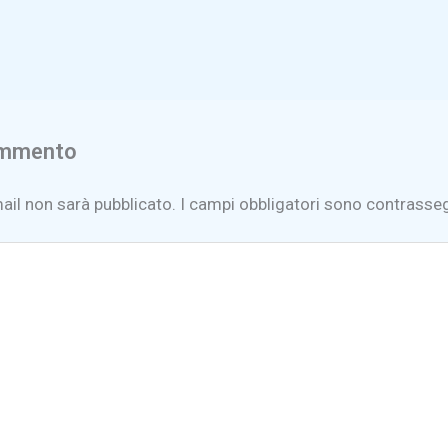
ommento
mail non sarà pubblicato.
I campi obbligatori sono contrasse