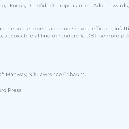
 no, Focus, Confident appearance, Add rewards,
rsone sorde americane non si rivela efficace, infatti
o, auspicabile al fine di rendere la DBT sempre più
ch
Mahway, NJ: Lawrence Erlbaum.
ord Press.