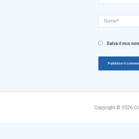
Nome*
Salva il mio no
Copyright © 2026 Cogn
Informativ