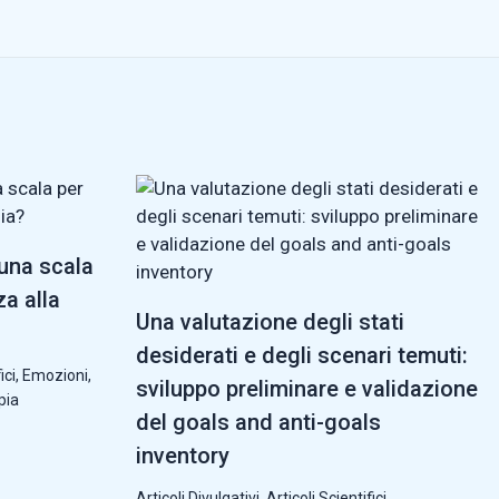
 una scala
za alla
Una valutazione degli stati
desiderati e degli scenari temuti:
ici
,
Emozioni
,
sviluppo preliminare e validazione
pia
del goals and anti-goals
inventory
Articoli Divulgativi
,
Articoli Scientifici
,