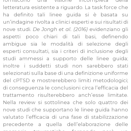
forniscono una visione incompleta della
letteratura esistente a riguardo. La task force che
ha definito tali linee guida si è basata su
un’indagine rivolta a clinici esperti e sui risultati di
nove studi.
De Jongh et al. (2016)
evidenziano gli
aspetti poco chiari di tali basi, definendo
ambigue sia le modalità di selezione degli
esperti consultati, sia i criteri di inclusione degli
studi ammessi a supporto delle linee guida;
inoltre i suddetti studi non sarebbero stati
selezionati sulla base di una definizione uniforme
del cPTSD e mostrerebbero limiti metodologici;
di conseguenza le conclusioni circa l’efficacia del
trattamento risulterebbero anch’esse limitate.
Nella review si sottolinea che solo quattro dei
nove studi che supportano le linee guida hanno
valutato l’efficacia di una fase di stabilizzazione
precedente a quella dell’elaborazione delle