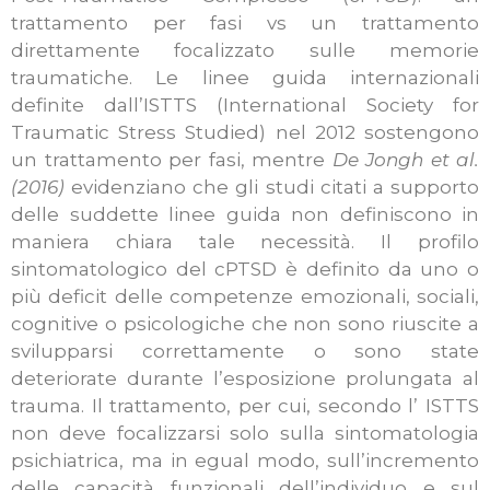
trattamento per fasi vs un trattamento
direttamente focalizzato sulle memorie
traumatiche. Le linee guida internazionali
definite dall’ISTTS (International Society for
Traumatic Stress Studied) nel 2012 sostengono
un trattamento per fasi, mentre
De Jongh et al.
(2016)
evidenziano che gli studi citati a supporto
delle suddette linee guida non definiscono in
maniera chiara tale necessità. Il profilo
sintomatologico del cPTSD è definito da uno o
più deficit delle competenze emozionali, sociali,
cognitive o psicologiche che non sono riuscite a
svilupparsi correttamente o sono state
deteriorate durante l’esposizione prolungata al
trauma.
Il trattamento, per cui, secondo l’ ISTTS
non deve focalizzarsi solo sulla sintomatologia
psichiatrica, ma in egual modo, sull’incremento
delle capacità funzionali dell’individuo e sul