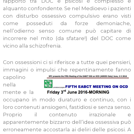
rapporto tra DOC e psicosi è complesso e
alquanto confondente. Se nel Medioevo i pazienti
con disturbo ossessivo compulsivo erano visti
come posseduti da forze demoniache,
nell’odierno senso comune può capitare di
incorrere nel mito (da sfatare!) del DOC come
vicino alla schizofrenia.
Con ossessioni ci si riferisce a tutte quei pensieri,
immagini o impulsi che repentinamente fanno
capolin
o
nella
mente e la
occupano in modo duraturo e continuo, con i
loro contenuti ansiogeni, fastidiosi e senza senso.
Proprio il contenuto irrazionale e
apparentemente bizzarro dell’idea ossessiva può
erroneamente accostarla ai deliri delle psicosi. A