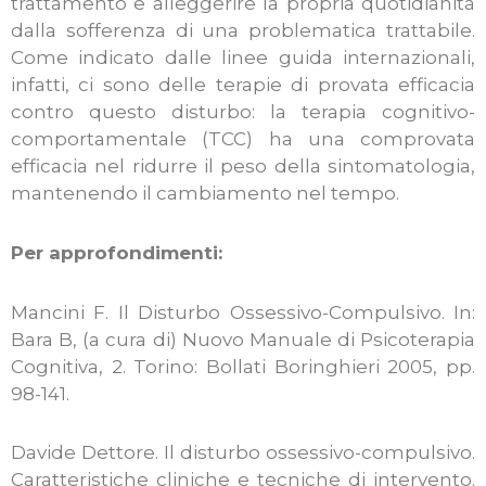
trattamento e alleggerire la propria quotidianità
dalla sofferenza di una problematica trattabile.
Come indicato dalle linee guida internazionali,
infatti, ci sono delle terapie di provata efficacia
contro questo disturbo: la terapia cognitivo-
comportamentale (TCC) ha una comprovata
efficacia nel ridurre il peso della sintomatologia,
mantenendo il cambiamento nel tempo.
Per approfondimenti:
Mancini F. Il Disturbo Ossessivo-Compulsivo. In:
Bara B, (a cura di) Nuovo Manuale di Psicoterapia
Cognitiva, 2. Torino: Bollati Boringhieri 2005, pp.
98-141.
Davide Dettore. Il disturbo ossessivo-compulsivo.
Caratteristiche cliniche e tecniche di intervento.