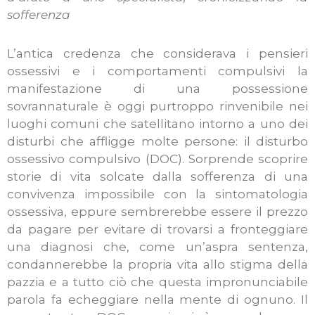
sofferenza
L’antica credenza che considerava i pensieri
ossessivi e i comportamenti compulsivi la
manifestazione di una possessione
sovrannaturale è oggi purtroppo rinvenibile nei
luoghi comuni che satellitano intorno a uno dei
disturbi che affligge molte persone: il disturbo
ossessivo compulsivo (DOC). Sorprende scoprire
storie di vita solcate dalla sofferenza di una
convivenza impossibile con la sintomatologia
ossessiva, eppure sembrerebbe essere il prezzo
da pagare per evitare di trovarsi a fronteggiare
una diagnosi che, come un’aspra sentenza,
condannerebbe la propria vita allo stigma della
pazzia e a tutto ciò che questa impronunciabile
parola fa echeggiare nella mente di ognuno. Il