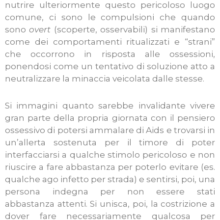
nutrire ulteriormente questo pericoloso luogo
comune, ci sono le compulsioni che quando
sono
overt
(scoperte, osservabili) si manifestano
come dei comportamenti ritualizzati e “strani”
che occorrono in risposta alle ossessioni,
ponendosi come un tentativo di soluzione atto a
neutralizzare la minaccia veicolata dalle stesse.
Si immagini quanto sarebbe invalidante vivere
gran parte della propria giornata con il pensiero
ossessivo di potersi ammalare di Aids e trovarsi in
un’allerta sostenuta per il timore di poter
interfacciarsi a qualche stimolo pericoloso e non
riuscire a fare abbastanza per poterlo evitare (es.
qualche ago infetto per strada) e sentirsi, poi, una
persona indegna per non essere stati
abbastanza attenti. Si unisca, poi, la costrizione a
dover fare necessariamente qualcosa per