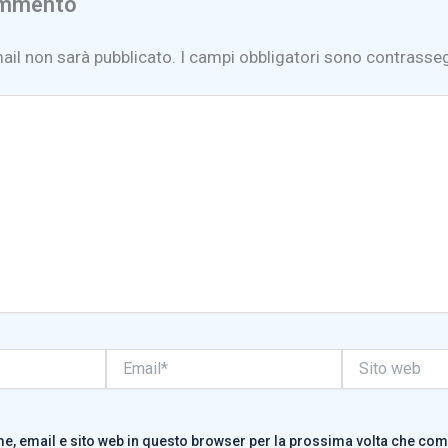
ommento
mail non sarà pubblicato.
I campi obbligatori sono contrasse
Email*
Sito
web
me, email e sito web in questo browser per la prossima volta che co