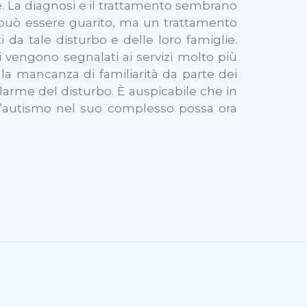
. La diagnosi e il trattamento sembrano
non può essere guarito, ma un trattamento
 da tale disturbo e delle loro famiglie.
 vengono segnalati ai servizi molto più
is la mancanza di familiarità da parte dei
llarme del disturbo. È auspicabile che in
 l’autismo nel suo complesso possa ora