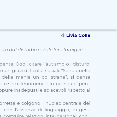
di
Livia Colle
ti dal disturbo e delle loro famiglie
ente. Oggi, citare l’autismo o i disturbi
on gravi difficoltà sociali: “Sono quelle
delle manie un po’ strane”, si pensa
 o semi fenomeni… Un po’ strani, però.
ure inadeguati e spiacevoli rispetto al
rrette e colgono il nucleo centrale del
i, con l’assenza di linguaggio, di gesti
 costruire relazioni interpersonali con i