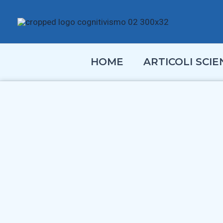
Vai
al
contenuto
HOME
ARTICOLI SCIEN