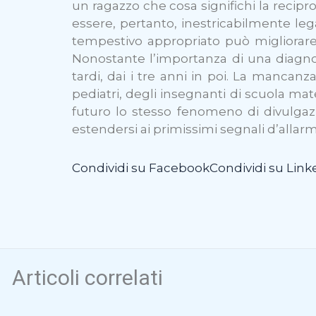
un ragazzo che cosa significhi la reci
essere, pertanto, inestricabilmente lega
tempestivo appropriato può migliorare n
Nonostante l’importanza di una diagnos
tardi, dai i tre anni in poi. La mancanza
pediatri, degli insegnanti di scuola mat
futuro lo stesso fenomeno di divulgaz
estendersi ai primissimi segnali d’allarm
Condividi su Facebook
Condividi su Link
Articoli correlati