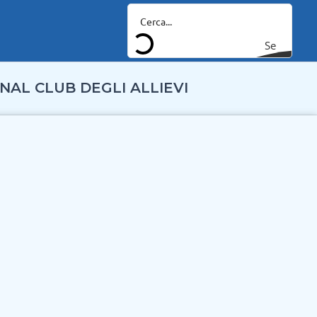
Se
arc
NAL CLUB DEGLI ALLIEVI
h