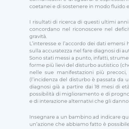
coetanei e di sostenere in modo fluido e 
I risultati di ricerca di questi ultimi an
concordano nel riconoscere nel deficit 
gravità.
L’interesse e l’accordo dei dati emersi 
sulla accuratezza nel fare diagnosi di au
Sono stati messi a punto, infatti, strument
forme più lievi del disturbo autistico (ch
nelle sue manifestazioni più precoci,
(l’incidenza del disturbo è passata da u
diagnosi già a partire dai 18 mesi di e
possibilità di miglioramento e di progn
e di interazione alternativi che gli dann
Insegnare a un bambino ad indicare qua
un’azione che abbiamo fatto è possibile 