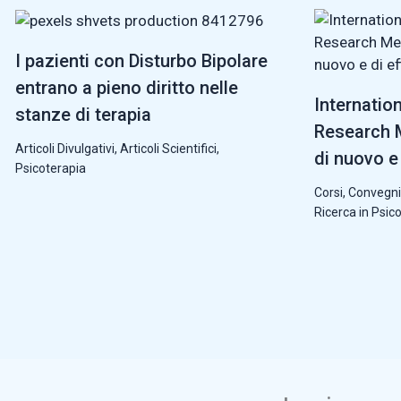
I pazienti con Disturbo Bipolare
entrano a pieno diritto nelle
Internatio
stanze di terapia
Research M
Articoli Divulgativi
,
Articoli Scientifici
,
di nuovo e 
Psicoterapia
Corsi, Convegni
Ricerca in Psic