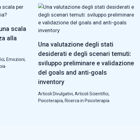
 una scala
za alla
Una valutazione degli stati
desiderati e degli scenari temuti:
ici
,
Emozioni
,
sviluppo preliminare e validazione
pia
del goals and anti-goals
inventory
Articoli Divulgativi
,
Articoli Scientifici
,
Psicoterapia
,
Ricerca in Psicoterapia