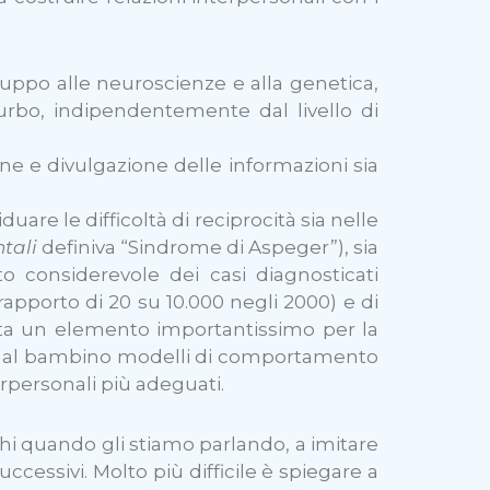
sviluppo alle neuroscienze e alla genetica,
sturbo, indipendentemente dal livello di
one e divulgazione delle informazioni sia
duare le difficoltà di reciprocità sia nelle
tali
definiva “Sindrome di Aspeger”), sia
o considerevole dei casi diagnosticati
rapporto di 20 su 10.000 negli 2000) e di
trata un elemento importantissimo per la
ffre al bambino modelli di comportamento
erpersonali più adeguati.
i quando gli stiamo parlando, a imitare
cessivi. Molto più difficile è spiegare a