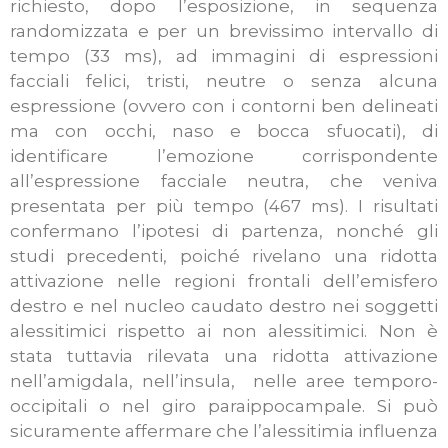
richiesto, dopo l’esposizione, in sequenza
randomizzata e per un brevissimo intervallo di
tempo (33 ms), ad immagini di espressioni
facciali felici, tristi, neutre o senza alcuna
espressione (ovvero con i contorni ben delineati
ma con occhi, naso e bocca sfuocati), di
identificare l’emozione corrispondente
all’espressione facciale neutra, che veniva
presentata per più tempo (467 ms). I risultati
confermano l’ipotesi di partenza, nonché gli
studi precedenti, poiché rivelano una ridotta
attivazione nelle regioni frontali dell’emisfero
destro e nel nucleo caudato destro nei soggetti
alessitimici rispetto ai non alessitimici. Non è
stata tuttavia rilevata una ridotta attivazione
nell’amigdala, nell’insula, nelle aree temporo-
occipitali o nel giro paraippocampale. Si può
sicuramente affermare che l’alessitimia influenza