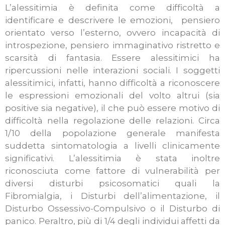
L’alessitimia è definita come difficoltà a
identificare e descrivere le emozioni, pensiero
orientato verso l’esterno, ovvero incapacità di
introspezione, pensiero immaginativo ristretto e
scarsità di fantasia. Essere alessitimici ha
ripercussioni nelle interazioni sociali. I soggetti
alessitimici, infatti, hanno difficoltà a riconoscere
le espressioni emozionali del volto altrui (sia
positive sia negative), il che può essere motivo di
difficoltà nella regolazione delle relazioni. Circa
1/10 della popolazione generale manifesta
suddetta sintomatologia a livelli clinicamente
significativi. L’alessitimia è stata inoltre
riconosciuta come fattore di vulnerabilità per
diversi disturbi psicosomatici quali la
Fibromialgia, i Disturbi dell’alimentazione, il
Disturbo Ossessivo-Compulsivo o il Disturbo di
panico. Peraltro, più di 1/4 degli individui affetti da