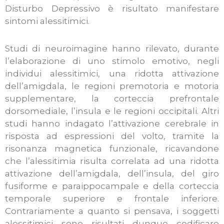
Disturbo Depressivo è risultato manifestare
sintomi alessitimici.
Studi di neuroimagine hanno rilevato, durante
l’elaborazione di uno stimolo emotivo, negli
individui alessitimici, una ridotta attivazione
dell’amigdala, le regioni premotoria e motoria
supplementare, la corteccia prefrontale
dorsomediale, l’insula e le regioni occipitali. Altri
studi hanno indagato l’attivazione cerebrale in
risposta ad espressioni del volto, tramite la
risonanza magnetica funzionale, ricavandone
che l’alessitimia risulta correlata ad una ridotta
attivazione dell’amigdala, dell’insula, del giro
fusiforme e paraippocampale e della corteccia
temporale superiore e frontale inferiore.
Contrariamente a quanto si pensava, i soggetti
alessitimici sono risultati dunque codificare