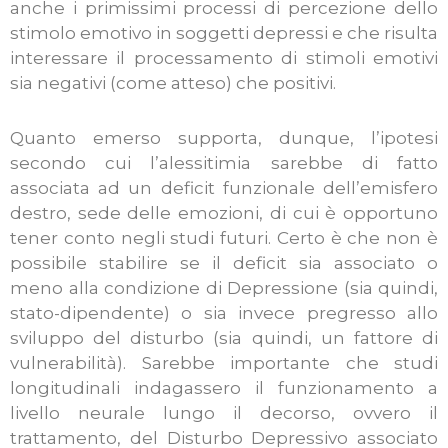
anche i primissimi processi di percezione dello
stimolo emotivo in soggetti depressi e che risulta
interessare il processamento di stimoli emotivi
sia negativi (come atteso) che positivi.
Quanto emerso supporta, dunque, l’ipotesi
secondo cui l’alessitimia sarebbe di fatto
associata ad un deficit funzionale dell’emisfero
destro, sede delle emozioni, di cui è opportuno
tener conto negli studi futuri. Certo è che non è
possibile stabilire se il deficit sia associato o
meno alla condizione di Depressione (sia quindi,
stato-dipendente) o sia invece pregresso allo
sviluppo del disturbo (sia quindi, un fattore di
vulnerabilità). Sarebbe importante che studi
longitudinali indagassero il funzionamento a
livello neurale lungo il decorso, ovvero il
trattamento, del Disturbo Depressivo associato