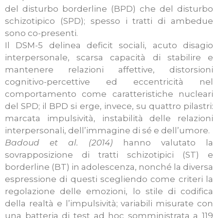
del disturbo borderline (BPD) che del disturbo
schizotipico (SPD); spesso i tratti di ambedue
sono co-presenti.
Il DSM-5 delinea deficit sociali, acuto disagio
interpersonale, scarsa capacità di stabilire e
mantenere relazioni affettive, distorsioni
cognitivo-percettive ed eccentricità nel
comportamento come caratteristiche nucleari
del SPD; il BPD si erge, invece, su quattro pilastri:
marcata impulsività, instabilità delle relazioni
interpersonali, dell’immagine di sé e dell’umore.
Badoud et al. (2014)
hanno valutato la
sovrapposizione di tratti schizotipici (ST) e
borderline (BT) in adolescenza, nonché la diversa
espressione di questi scegliendo come criteri la
regolazione delle emozioni, lo stile di codifica
della realtà e l’impulsività; variabili misurate con
una batteria di test ad hoc somministrata a 119