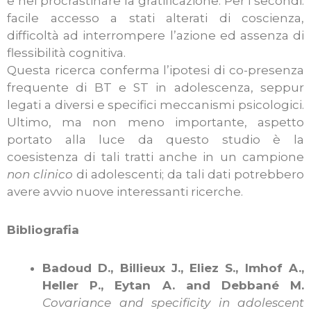
e nel procrastinare la gratificazione. Per i secondi:
facile accesso a stati alterati di coscienza,
difficoltà ad interrompere l’azione ed assenza di
flessibilità cognitiva.
Questa ricerca conferma l’ipotesi di co-presenza
frequente di BT e ST in adolescenza, seppur
legati a diversi e specifici meccanismi psicologici.
Ultimo, ma non meno importante, aspetto
portato alla luce da questo studio è la
coesistenza di tali tratti anche in un campione
non clinico
di adolescenti; da tali dati potrebbero
avere avvio nuove interessanti ricerche.
Bibliografia
Badoud D., Billieux J., Eliez S., Imhof A.,
Heller P., Eytan A. and Debbané M.
Covariance and specificity in adolescent