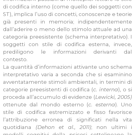
di codifica interno (come quello dei soggetti con
ST), implica l’uso di concetti, conoscenze e teorie
già presenti in memoria; indipendentemente
dall’aderire o meno dello stimolo attuale ad una
categoria preesistente (schema interpretativo). I
soggetti con stile di codifica esterna, invece,
prediligono le informazioni derivanti dal
contesto.
La quantità d’informazioni attivante uno schema
interpretativo varia a seconda che si esaminino
avventatamente stimoli ambientali, in termini di
categorie preesistenti di codifica (
c. interna
), o si
proceda all’accumulo di evidenze (
Lewicki, 2005)
ottenute dal mondo esterno (
c. esterna
). Uno
stile di codifica estremizzato e fisso favorisce
l’attribuzione erronea di significati nella vita
quotidiana
(Dehon et al., 2011)
; non ultimi i
modelli cognitivi della psicosi sottolineano la