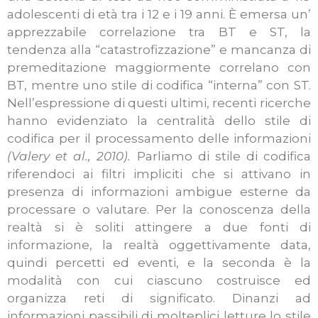
adolescenti di età tra i 12 e i 19 anni. È emersa un’
apprezzabile correlazione tra BT e ST, la
tendenza alla “catastrofizzazione” e mancanza di
premeditazione maggiormente correlano con
BT, mentre uno stile di codifica “interna” con ST.
Nell’espressione di questi ultimi, recenti ricerche
hanno evidenziato la centralità dello stile di
codifica per il processamento delle informazioni
(Valery et al., 2010).
Parliamo di stile di codifica
riferendoci ai filtri impliciti che si attivano in
presenza di informazioni ambigue esterne da
processare o valutare. Per la conoscenza della
realtà si è soliti attingere a due fonti di
informazione, la realtà oggettivamente data,
quindi percetti ed eventi, e la seconda è la
modalità con cui ciascuno costruisce ed
organizza reti di significato.
Dinanzi ad
informazioni passibili di molteplici letture lo stile