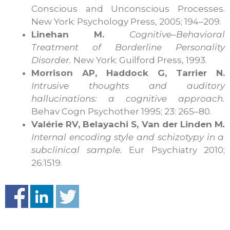
Conscious and Unconscious Processes.
New York: Psychology Press, 2005; 194–209.
Linehan M.
Cognitive–Behavioral
Treatment of Borderline Personality
Disorder.
New York: Guilford Press, 1993.
Morrison AP, Haddock G, Tarrier N.
Intrusive thoughts and auditory
hallucinations: a cognitive approach.
Behav Cogn Psychother 1995; 23: 265–80.
Valérie RV, Belayachi S, Van der Linden M
.
Internal encoding style and schizotypy in a
subclinical sample.
Eur Psychiatry 2010;
26:1519.