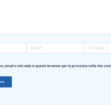
Email*
Sito
web
me, email e sito web in questo browser per la prossima volta che co