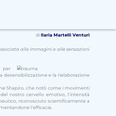
di
Ilaria Martelli Venturi
ssociata alle immagini e alle sensazioni
 per
 la desensibilizzazione e la rielaborazione
cine Shapiro, che notò come i movimenti
 del nostro cervello emotivo, l’intensità
apeutico, riconosciuto scientificamente a
umentandone l’efficacia.