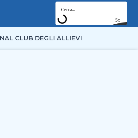
Se
arc
NAL CLUB DEGLI ALLIEVI
h