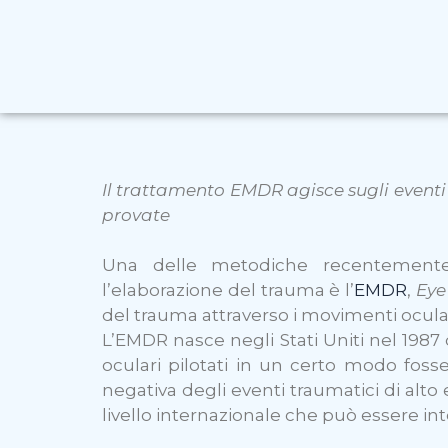
Il trattamento EMDR agisce sugli eventi
provate
Una delle metodiche recentemente 
l’elaborazione del trauma è l’
EMDR
,
Eye
del trauma attraverso i movimenti ocular
L’EMDR nasce negli Stati Uniti nel 198
oculari pilotati in un certo modo fosser
negativa degli eventi traumatici di alto
livello internazionale che può essere i