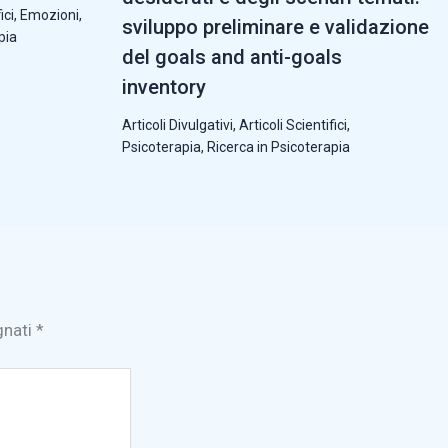
ici
,
Emozioni
,
sviluppo preliminare e validazione
pia
del goals and anti-goals
inventory
Articoli Divulgativi
,
Articoli Scientifici
,
Psicoterapia
,
Ricerca in Psicoterapia
gnati
*