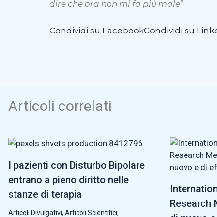
dire che ora non mi fa più male
”
Condividi su Facebook
Condividi su Link
Articoli correlati
I pazienti con Disturbo Bipolare
entrano a pieno diritto nelle
Internatio
stanze di terapia
Research M
Articoli Divulgativi
,
Articoli Scientifici
,