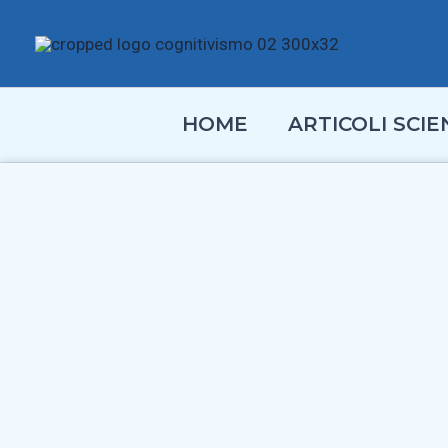
Vai
al
contenuto
HOME
ARTICOLI SCIEN