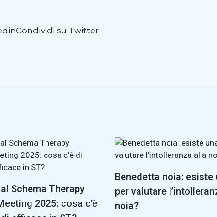
edin
Condividi su Twitter
Benedetta noia: esiste
nal Schema Therapy
per valutare l’intolleran
eeting 2025: cosa c’è
noia?