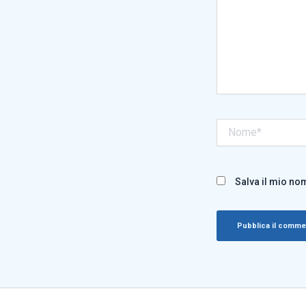
Nome*
Salva il mio no