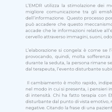
L’EMDR utilizza la stimolazione dei m
migliore comunicazione tra gli emisfe
dell’informazione. Questo processo porta
può accadere che questo meccanismo n
accade che le informazioni relative all
cervello attraverso immagini, suoni, odo
L’elaborazione si congela: è come se l
provocando, quindi, molta sofferenza p
durante la seduta, la persona rimane s
dal terapeuta, l’evento disturbante subi
Il cambiamento è molto rapido, indipe
nel modo in cui si presenta, i pensieri i
di intensità. Chi ha fatto terapia con 
disturbante dal punto di vista emotivo
negative. Citando la frase di una pazient