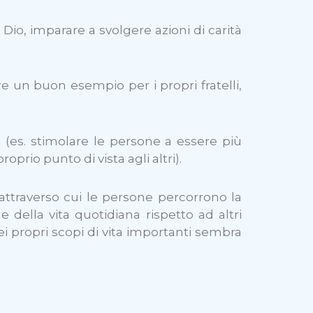
on Dio, imparare a svolgere azioni di carità
re un buon esempio per i propri fratelli,
ri (es. stimolare le persone a essere più
prio punto di vista agli altri).
i attraverso cui le persone percorrono la
de della vita quotidiana rispetto ad altri
ei propri scopi di vita importanti sembra