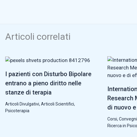
Articoli correlati
I pazienti con Disturbo Bipolare
entrano a pieno diritto nelle
Internatio
stanze di terapia
Research M
Articoli Divulgativi
,
Articoli Scientifici
,
di nuovo e 
Psicoterapia
Corsi, Convegni
Ricerca in Psic