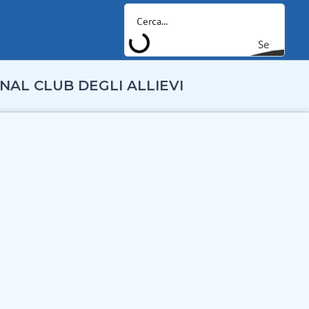
Se
arc
NAL CLUB DEGLI ALLIEVI
h