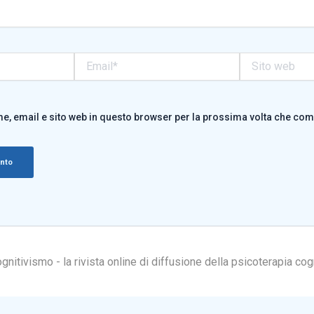
Email*
Sito
web
me, email e sito web in questo browser per la prossima volta che co
itivismo - la rivista online di diffusione della psicoterapia cog