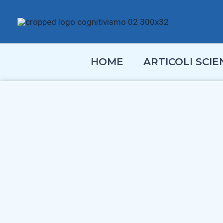
Vai
al
contenuto
HOME
ARTICOLI SCIEN