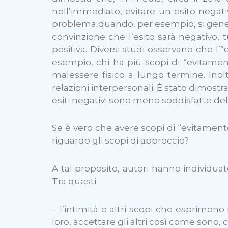
nell’immediato, evitare un esito negati
problema quando, per esempio, si general
convinzione che l’esito sarà negativo, t
positiva. Diversi studi osservano che 
esempio, chi ha più scopi di “evitamen
malessere fisico a lungo termine. Inol
relazioni interpersonali. È stato dimost
esiti negativi sono meno soddisfatte dell
Se è vero che avere scopi di “evitamen
riguardo gli scopi di approccio?
A tal proposito, autori hanno individua
Tra questi:
– l’intimità e altri scopi che esprimono 
loro, accettare gli altri così come sono, ce