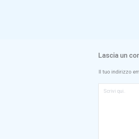
Lascia un c
Il tuo indirizzo e
Scrivi
qui..