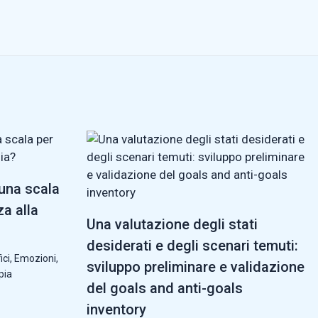
 una scala
za alla
Una valutazione degli stati
desiderati e degli scenari temuti:
ici
,
Emozioni
,
sviluppo preliminare e validazione
pia
del goals and anti-goals
inventory