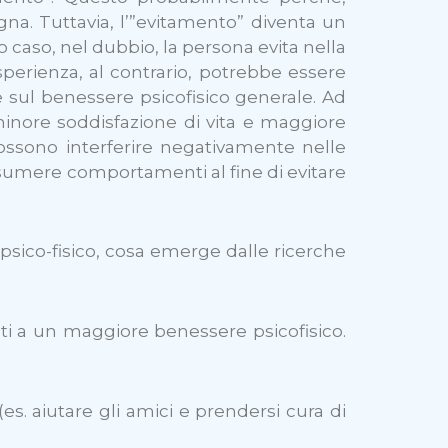
gna. Tuttavia, l’”evitamento” diventa un
 caso, nel dubbio, la persona evita nella
esperienza, al contrario, potrebbe essere
 sul benessere psicofisico generale. Ad
minore soddisfazione di vita e maggiore
possono interferire negativamente nelle
assumere comportamenti al fine di evitare
sico-fisico, cosa emerge dalle ricerche
ati a un maggiore benessere psicofisico.
(es. aiutare gli amici e prendersi cura di