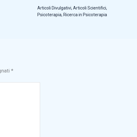
Articoli Divulgativi
,
Articoli Scientifici
,
Psicoterapia
,
Ricerca in Psicoterapia
gnati
*