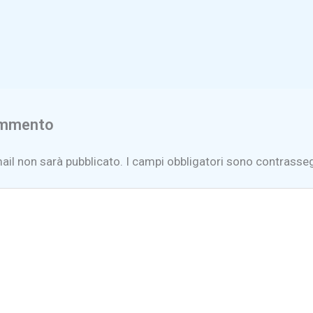
ommento
mail non sarà pubblicato.
I campi obbligatori sono contrasse