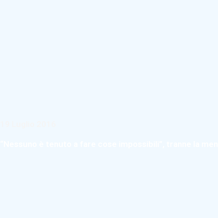
19 Luglio 2016
“Nessuno è tenuto a fare cose impossibili”, tranne la me