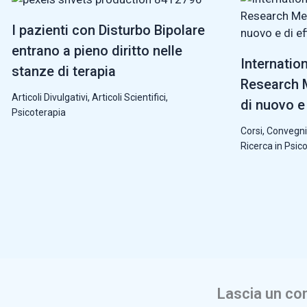
I pazienti con Disturbo Bipolare
entrano a pieno diritto nelle
Internatio
stanze di terapia
Research M
Articoli Divulgativi
,
Articoli Scientifici
,
di nuovo e 
Psicoterapia
Corsi, Convegni
Ricerca in Psic
Lascia un c