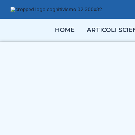
Vai
al
contenuto
HOME
ARTICOLI SCIEN