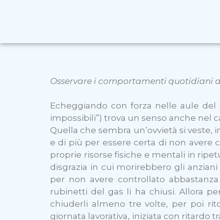
Osservare i comportamenti quotidiani da
Echeggiando con forza nelle aule del d
impossibili”) trova un senso anche nel 
Quella che sembra un’ovvietà si veste, in
e di più per essere certa di non avere c
proprie risorse fisiche e mentali in ripet
disgrazia in cui morirebbero gli anziani
per non avere controllato abbastanza 
rubinetti del gas li ha chiusi. Allora p
chiuderli almeno tre volte, per poi ri
giornata lavorativa, iniziata con ritardo 