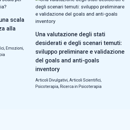
 una scala
za alla
Una valutazione degli stati
desiderati e degli scenari temuti:
ici
,
Emozioni
,
sviluppo preliminare e validazione
pia
del goals and anti-goals
inventory
Articoli Divulgativi
,
Articoli Scientifici
,
Psicoterapia
,
Ricerca in Psicoterapia