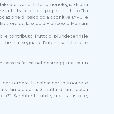
bile e bizzarra, la fenomenologia di una
ssante traccia tra le pagine del libro “La
ociazione di psicologia cognitiva (APC) e
 direttore della scuola Francesco Mancini
ile contributo, frutto di pluridecennale
 che ha segnato l’interesse clinico e
ossessiva fatica nel destreggiarsi tra un
) per temere la colpa: per intimorire e
vittima alcuna. Si tratta di una colpa
ò?”. Sarebbe terribile, una catastrofe,