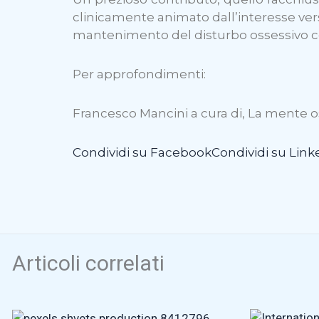
clinicamente animato dall’interesse ver
mantenimento del disturbo ossessivo 
Per approfondimenti:
Francesco Mancini a cura di, La mente os
Condividi su Facebook
Condividi su Link
Articoli correlati