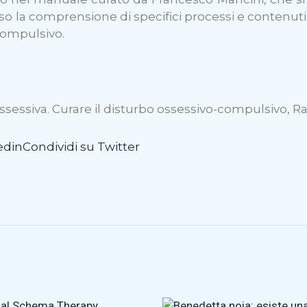
so la comprensione di specifici processi e contenuti
compulsivo.
sessiva. Curare il disturbo ossessivo-compulsivo, Ra
edin
Condividi su Twitter