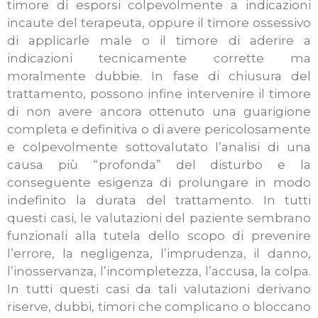
timore di esporsi colpevolmente a indicazioni
incaute del terapeuta, oppure il timore ossessivo
di applicarle male o il timore di aderire a
indicazioni tecnicamente corrette ma
moralmente dubbie. In fase di chiusura del
trattamento, possono infine intervenire il timore
di non avere ancora ottenuto una guarigione
completa e definitiva o di avere pericolosamente
e colpevolmente sottovalutato l’analisi di una
causa più “profonda” del disturbo e la
conseguente esigenza di prolungare in modo
indefinito la durata del trattamento. In tutti
questi casi, le valutazioni del paziente sembrano
funzionali alla tutela dello scopo di prevenire
l’errore, la negligenza, l’imprudenza, il danno,
l’inosservanza, l’incompletezza, l’accusa, la colpa.
In tutti questi casi da tali valutazioni derivano
riserve, dubbi, timori che complicano o bloccano