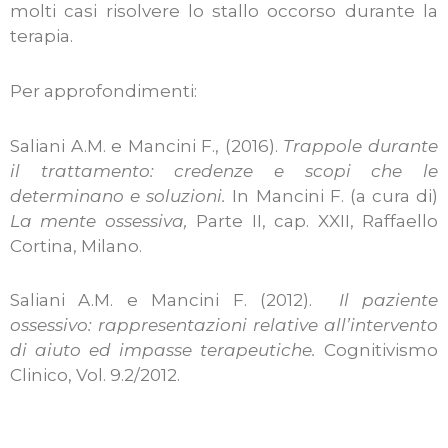
molti casi risolvere lo stallo occorso durante la
terapia.
Per approfondimenti:
Saliani A.M. e Mancini F., (2016).
Trappole durante
il trattamento: credenze e scopi che le
determinano e soluzioni.
In Mancini F. (a cura di)
La mente ossessiva,
Parte II, cap. XXII, Raffaello
Cortina, Milano.
Saliani A.M. e Mancini F. (2012).
Il paziente
ossessivo: rappresentazioni relative all’intervento
di aiuto ed impasse terapeutiche.
Cognitivismo
Clinico, Vol. 9.2/2012.