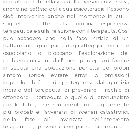
in molti ambiti della vita della persona ossessiva,
anche nel
setting
della sua psicoterapia. Possono
cioè intervenire anche nel momento in cui il
soggetto riflette sulla propria esperienza
terapeutica e sulla relazione con il terapeuta. Così
può accadere che nella fase iniziale di un
trattamento, gran parte degli atteggiamenti che
ostacolano o bloccano l’esplorazione del
problema nascano dall’onere percepito di fornire
in seduta una spiegazione perfetta dei propri
sintomi (onde evitare errori o omissioni
imperdonabili) o di proteggersi dal giudizio
morale del terapeuta, di prevenire il rischio di
offendere il terapeuta o quello di pronunciare
parole tabù, che renderebbero magicamente
più probabile l’avverarsi di scenari catastrofici.
Nella fase più avanzata dell’intervento
terapeutico, possono comparire facilmente il