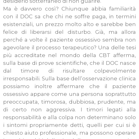
desiderio sotterraneo di non guarire.
Ma è davvero così? Chiunque abbia familiarità
con il DOC sa che chi ne soffre paga, in termini
esistenziali, un prezzo molto alto e sarebbe ben
felice di liberarsi del disturbo. Già, ma allora
perché a volte il paziente ossessivo sembra non
agevolare il processo terapeutico? Una delle tesi
più accreditate nel mondo della CBT afferma,
sulla base di prove scientifiche, che il DOC nasce
dal timore di risultare colpevolmente
irresponsabili. Sulla base dell’osservazione clinica
possiamo inoltre affermare che il paziente
ossessivo appare come una persona soprattutto
preoccupata, timorosa, dubbiosa, prudente, ma
di certo non aggressiva.
I timori legati alla
responsabilità e alla colpa non determinano solo
i sintomi propriamente detti, quelli per cui si è
chiesto aiuto professionale, ma possono operare