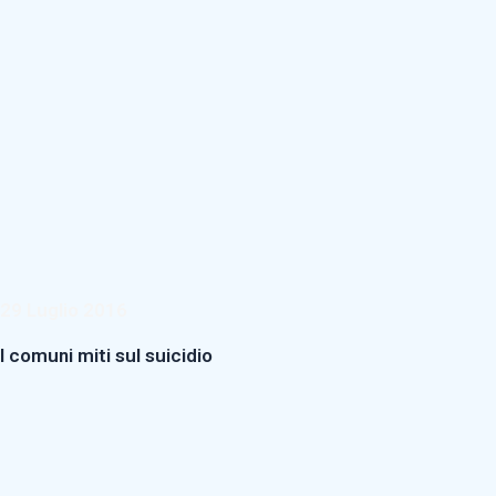
29 Luglio 2016
I comuni miti sul suicidio