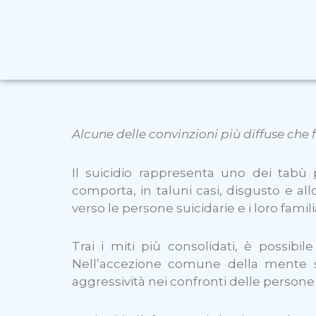
Alcune delle convinzioni più diffuse che
Il suicidio rappresenta uno dei tabù 
comporta, in taluni casi, disgusto e 
verso le persone suicidarie e i loro familia
Trai i miti più consolidati, è possibil
Nell’accezione comune della mente sui
aggressività nei confronti delle persone