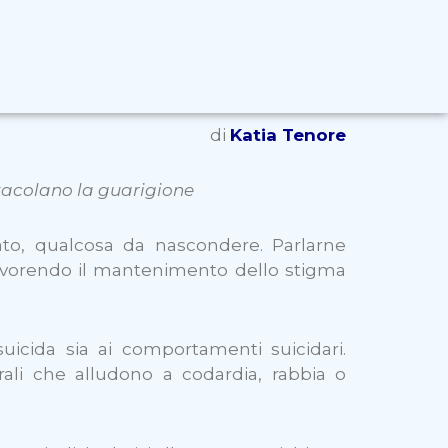
di
Katia Tenore
stacolano la guarigione
cato, qualcosa da nascondere. Parlarne
favorendo il mantenimento dello stigma
 suicida sia ai comportamenti suicidari.
rali che alludono a codardia, rabbia o