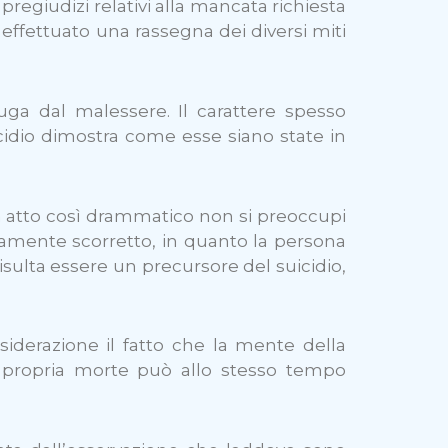
regiudizi relativi alla mancata richiesta
a effettuato una rassegna dei diversi miti
 fuga dal malessere. Il carattere spesso
cidio dimostra come esse siano state in
n atto così drammatico non si preoccupi
amente scorretto, in quanto la persona
isulta essere un precursore del suicidio,
iderazione il fatto che la mente della
la propria morte può allo stesso tempo