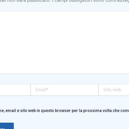
Email*
Sito
web
me, email e sito web in questo browser per la prossima volta che co