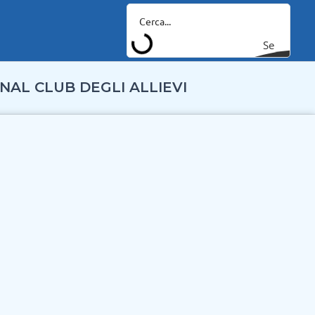
Se
arc
NAL CLUB DEGLI ALLIEVI
h