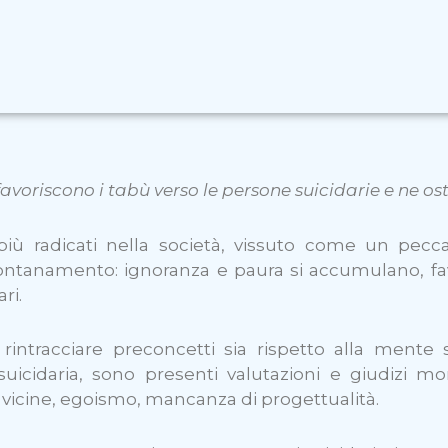
 favoriscono i tabù verso le persone suicidarie e ne o
più radicati nella società, vissuto come un pec
allontanamento: ignoranza e paura si accumulano, 
ri.
e rintracciare preconcetti sia rispetto alla mente
cidaria, sono presenti valutazioni e giudizi mo
 vicine, egoismo, mancanza di progettualità.