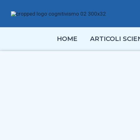
Vai
al
contenuto
HOME
ARTICOLI SCIEN