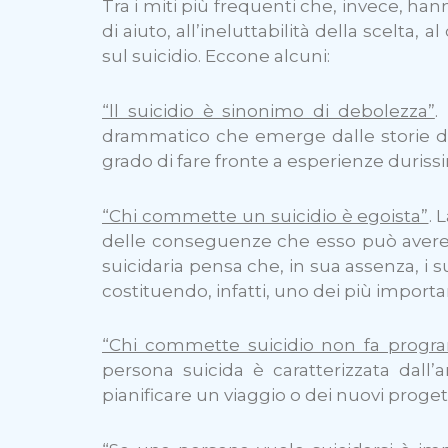
Tra i miti più frequenti che, invece, ha
di aiuto, all’ineluttabilità della scelta
sul suicidio. Eccone alcuni:
“ll suicidio è sinonimo di debolezza”
.
drammatico che emerge dalle storie di 
grado di fare fronte a esperienze duris
“Chi commette un suicidio è egoista”
. 
delle conseguenze che esso può avere 
suicidaria pensa che, in sua assenza, i 
costituendo, infatti, uno dei più important
“Chi commette suicidio non fa progra
persona suicida è caratterizzata dall
pianificare un viaggio o dei nuovi progetti 