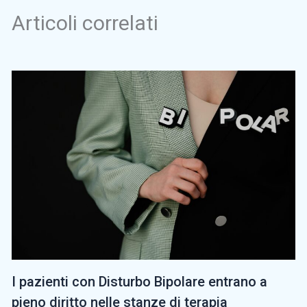
Articoli correlati
I pazienti con Disturbo Bipolare entrano a
pieno diritto nelle stanze di terapia