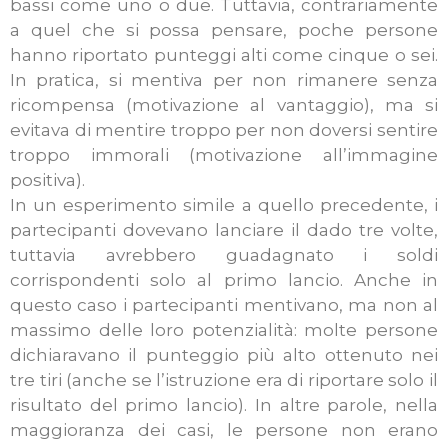
bassi come uno o due. Tuttavia, contrariamente
a quel che si possa pensare, poche persone
hanno riportato punteggi alti come cinque o sei.
In pratica, si mentiva per non rimanere senza
ricompensa (motivazione al vantaggio), ma si
evitava di mentire troppo per non doversi sentire
troppo immorali (motivazione all’immagine
positiva).
In un esperimento simile a quello precedente, i
partecipanti dovevano lanciare il dado tre volte,
tuttavia avrebbero guadagnato i soldi
corrispondenti solo al primo lancio. Anche in
questo caso i partecipanti mentivano, ma non al
massimo delle loro potenzialità: molte persone
dichiaravano il punteggio più alto ottenuto nei
tre tiri (anche se l’istruzione era di riportare solo il
risultato del primo lancio). In altre parole, nella
maggioranza dei casi, le persone non erano