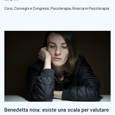
Corsi, Convegni e Congressi
,
Psicoterapia
,
Ricerca in Psicoterapia
Benedetta noia: esiste una scala per valutare