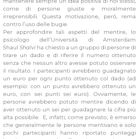
mantenere sempre un’idea positiva di noi stessi,
come di persone giuste e moralmente
irreprensibili. Questa motivazione, però, rema
contro l’uso delle bugie.
Per approfondire tali aspetti del mentire, lo
psicologo dell’Università di Amsterdam
Shaul
Shalvi
ha chiesto a un gruppo di persone di
tirare un dado e di riferire il numero ottenuto
senza che nessun altro avesse potuto osservare
il risultato. I partecipanti avrebbero guadagnato
un euro per ogni punto ottenuto col dado (ad
esempio: con un punto avrebbero ottenuto un
euro, con sei punti sei euro).
Ovviamente, le
persone avrebbero potuto mentire dicendo di
aver ottenuto un sei per guadagnare la cifra più
alta possibile. E, infatti, come previsto, è emerso
che generalmente le persone mentivano e solo
pochi partecipanti hanno riportato punteggi