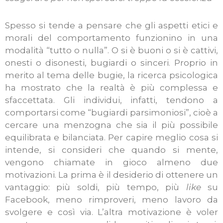
Spesso si tende a pensare che gli aspetti etici e
morali del comportamento funzionino in una
modalità “tutto o nulla”. O si è buoni o si è cattivi,
onesti o disonesti, bugiardi o sinceri. Proprio in
merito al tema delle bugie, la ricerca psicologica
ha mostrato che la realtà è più complessa e
sfaccettata. Gli individui, infatti, tendono a
comportarsi come “bugiardi parsimoniosi”, cioè a
cercare una menzogna che sia il più possibile
equilibrata e bilanciata. Per capire meglio cosa si
intende, si consideri che quando si mente,
vengono chiamate in gioco almeno due
motivazioni. La prima è il desiderio di ottenere un
vantaggio: più soldi, più tempo, più
like
su
Facebook, meno rimproveri, meno lavoro da
svolgere e così via. L’altra motivazione è voler