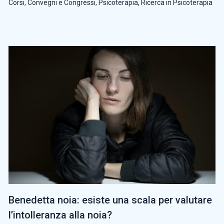
Corsi, Convegni e Congressi
,
Psicoterapia
,
Ricerca in Psicoterapia
Benedetta noia: esiste una scala per valutare
l’intolleranza alla noia?