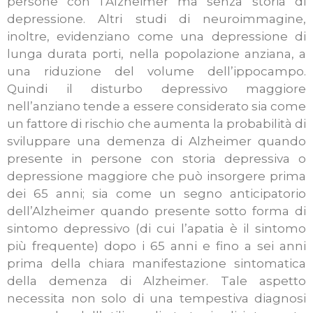
persone con l’Alzheimer ma senza storia di
depressione.
Altri studi di neuroimmagine,
inoltre, evidenziano come una depressione di
lunga durata porti, nella popolazione anziana, a
una riduzione del volume dell’ippocampo.
Quindi il disturbo depressivo maggiore
nell’anziano tende a essere considerato sia come
un fattore di rischio che aumenta la probabilità di
sviluppare una demenza di Alzheimer quando
presente in persone con storia depressiva o
depressione maggiore che può insorgere prima
dei 65 anni; sia come un segno anticipatorio
dell’Alzheimer quando presente sotto forma di
sintomo depressivo (di cui l’apatia è il sintomo
più frequente) dopo i 65 anni e fino a sei anni
prima della chiara manifestazione sintomatica
della demenza di Alzheimer. Tale aspetto
necessita non solo di una tempestiva diagnosi