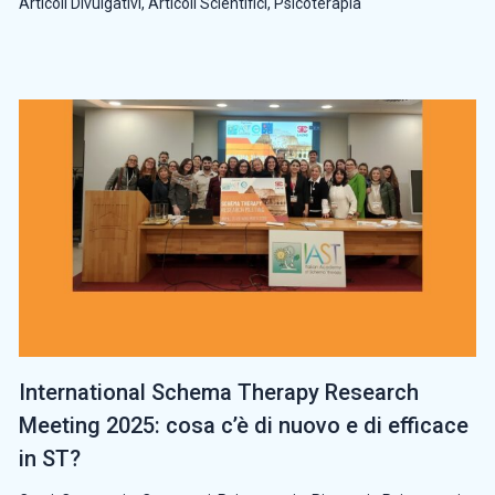
Articoli Divulgativi
,
Articoli Scientifici
,
Psicoterapia
International Schema Therapy Research
Meeting 2025: cosa c’è di nuovo e di efficace
in ST?