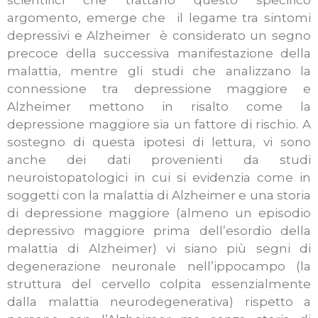
scientifici che trattano questo specifico
argomento, emerge che il legame tra sintomi
depressivi e Alzheimer è considerato un segno
precoce della successiva manifestazione della
malattia, mentre gli studi che analizzano la
connessione tra depressione maggiore e
Alzheimer mettono in risalto come la
depressione maggiore sia un fattore di rischio. A
sostegno di questa ipotesi di lettura, vi sono
anche dei dati provenienti da studi
neuroistopatologici in cui si evidenzia come in
soggetti con la malattia di Alzheimer e una storia
di depressione maggiore (almeno un episodio
depressivo maggiore prima dell’esordio della
malattia di Alzheimer) vi siano più segni di
degenerazione neuronale nell’ippocampo (la
struttura del cervello colpita essenzialmente
dalla malattia neurodegenerativa) rispetto a