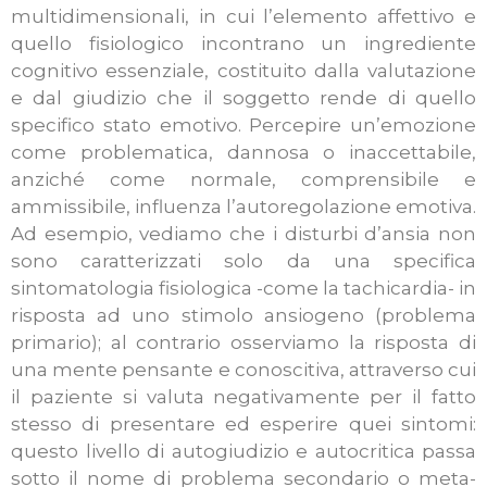
multidimensionali, in cui l’elemento affettivo e
quello fisiologico incontrano un ingrediente
cognitivo essenziale, costituito dalla valutazione
e dal giudizio che il soggetto rende di quello
specifico stato emotivo. Percepire un’emozione
come problematica, dannosa o inaccettabile,
anziché come normale, comprensibile e
ammissibile, influenza l’autoregolazione emotiva.
Ad esempio, vediamo che i disturbi d’ansia non
sono caratterizzati solo da una specifica
sintomatologia fisiologica -come la tachicardia- in
risposta ad uno stimolo ansiogeno (problema
primario); al contrario osserviamo la risposta di
una mente pensante e conoscitiva, attraverso cui
il paziente si valuta negativamente per il fatto
stesso di presentare ed esperire quei sintomi:
questo livello di autogiudizio e autocritica passa
sotto il nome di problema secondario o meta-