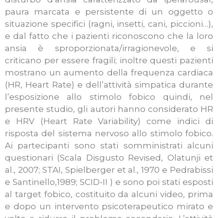
paura marcata e persistente di un oggetto o
situazione specifici (ragni, insetti, cani, piccioni…),
e dal fatto che i pazienti riconoscono che la loro
ansia è sproporzionata/irragionevole, e si
criticano per essere fragili; inoltre questi pazienti
mostrano un aumento della frequenza cardiaca
(HR, Heart Rate) e dell’attività simpatica durante
l’esposizione allo stimolo fobico quindi, nel
presente studio, gli autori hanno considerato HR
e HRV (Heart Rate Variability) come indici di
risposta del sistema nervoso allo stimolo fobico.
Ai partecipanti sono stati somministrati alcuni
questionari (Scala Disgusto Revised, Olatunji et
al., 2007; STAI, Spielberger et al., 1970 e Pedrabissi
e Santinello,1989; SCID-II ) e sono poi stati esposti
al target fobico, costituito da alcuni video, prima
e dopo un intervento psicoterapeutico mirato e