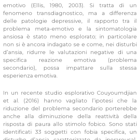
emotivo (Ellis, 1980, 2003). Si tratta di un
fenomeno transdiagnostico, ma a differenza
delle patologie depressive, il rapporto tra il
problema meta-emotivo e la sintomatologia
ansiosa è stato meno esplorato; in particolare
non si è ancora indagato se e come, nei disturbi
d’ansia, ridurre le valutazioni negative di una
specifica reazione emotiva (problema
secondario), possa impattare sulla stessa
esperienza emotiva.
In un recente studio esplorativo Couyoumdjian
et al. (2016) hanno vagliato l’ipotesi che la
riduzione del problema secondario porterebbe
anche alla diminuzione della reattività della
risposta di paura allo stimolo fobico. Sono stati
identificati 33 soggetti con fobia specifica, un
disturbo d’ansia caratterizzato da iperarousal,