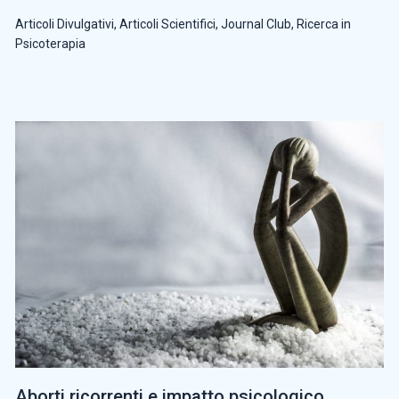
Articoli Divulgativi
,
Articoli Scientifici
,
Journal Club
,
Ricerca in
Psicoterapia
Aborti ricorrenti e impatto psicologico