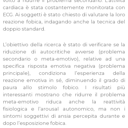
volto a ridurre il problema secondario. L’attività
cardiaca è stata costantemente monitorata con
ECG. Ai soggetti è stato chiesto di valutare la loro
reazione fobica, indagando anche la tecnica del
doppio standard.
L’obiettivo della ricerca è stato di verificare se la
riduzione di autocritiche avverse (problema
secondario o meta-emotivo), relative ad una
specifica risposta emotiva negativa (problema
principale), condiziona l’esperienza della
reazione emotiva in sé, diminuendo il grado di
paura allo stimolo fobico. I risultati più
interessanti mostrano che ridurre il problema
meta-emotivo riduca anche la reattività
fisiologica e l’arousal autonomico, ma non i
sintomi soggettivi di ansia percepita durante e
dopo l’esposizione fobica.