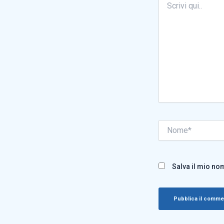
qui..
Nome*
Salva il mio no