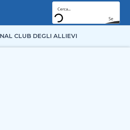
Se
arc
NAL CLUB DEGLI ALLIEVI
h