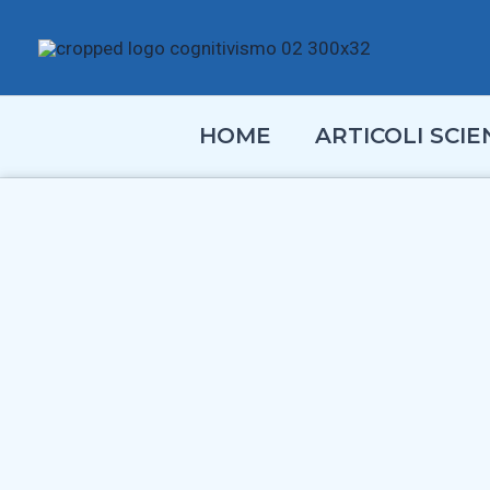
Vai
al
contenuto
HOME
ARTICOLI SCIEN