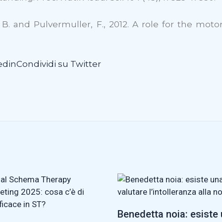
r, B. and Pulvermuller, F., 2012. A role for the mo
edin
Condividi su Twitter
Benedetta noia: esiste