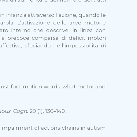
in infanzia attraverso l’azione, quando le
arola. L’attivazione delle aree motorie
ato interno che descrive, in linea con
, la precoce comparsa di deficit motori
ettiva, sfociando nell’impossibilità di
5. Lost for emotion words: what motor and
ious. Cogn.
20 (1), 130–140.
2007. Impairment of actions chains in autism