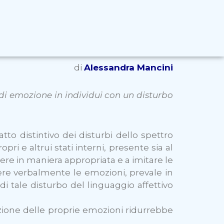
di
Alessandra Mancini
 di emozione in individui con un disturbo
to distintivo dei disturbi dello spettro
pri e altrui stati interni, presente sia al
ondere in maniera appropriata e a imitare le
crivere verbalmente le emozioni, prevale in
i tale disturbo del linguaggio affettivo
zione delle proprie emozioni ridurrebbe