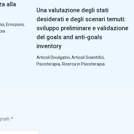
za alla
Una valutazione degli stati
desiderati e degli scenari temuti:
ici
,
Emozioni
,
sviluppo preliminare e validazione
pia
del goals and anti-goals
inventory
Articoli Divulgativi
,
Articoli Scientifici
,
Psicoterapia
,
Ricerca in Psicoterapia
gnati
*