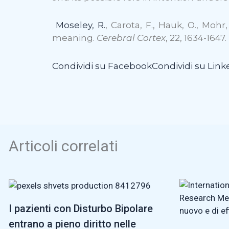
Moseley, R.
, Carota, F., Hauk, O., Moh
meaning.
Cerebral Cortex
, 22, 1634-1647.
Condividi su Facebook
Condividi su Link
Articoli correlati
I pazienti con Disturbo Bipolare
entrano a pieno diritto nelle