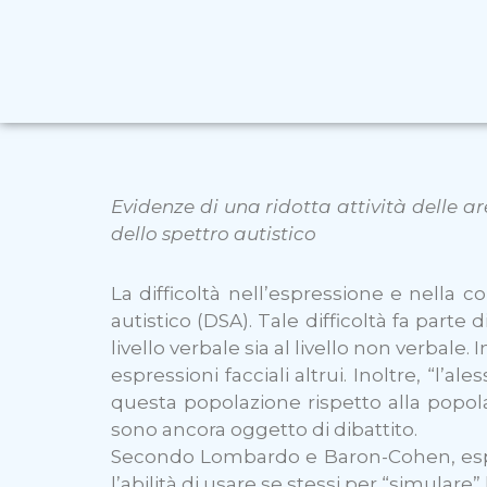
Evidenze di una ridotta attività delle a
dello spettro autistico
La difficoltà nell’espressione e nella 
autistico (DSA). Tale difficoltà fa parte 
livello verbale sia al livello non verbale.
espressioni facciali altrui. Inoltre, “l’a
questa popolazione rispetto alla popola
sono ancora oggetto di dibattito.
Secondo Lombardo e Baron-Cohen, espert
l’abilità di usare se stessi per “simulare”