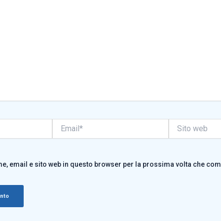
Email*
Sito
web
me, email e sito web in questo browser per la prossima volta che co