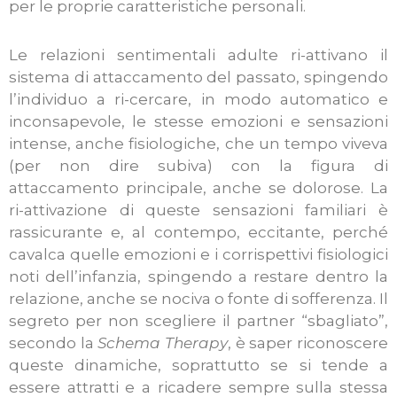
per le proprie caratteristiche personali.
Le relazioni sentimentali adulte ri-attivano il
sistema di attaccamento del passato, spingendo
l’individuo a ri-cercare, in modo automatico e
inconsapevole, le stesse emozioni e sensazioni
intense, anche fisiologiche, che un tempo viveva
(per non dire subiva) con la figura di
attaccamento principale, anche se dolorose. La
ri-attivazione di queste sensazioni familiari è
rassicurante e, al contempo, eccitante, perché
cavalca quelle emozioni e i corrispettivi fisiologici
noti dell’infanzia, spingendo a restare dentro la
relazione, anche se nociva o fonte di sofferenza. Il
segreto per non scegliere il partner “sbagliato”,
secondo la
Schema Therapy
, è saper riconoscere
queste dinamiche, soprattutto se si tende a
essere attratti e a ricadere sempre sulla stessa