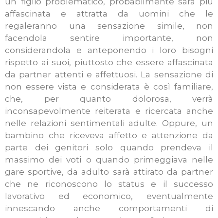
un figlio problematico, probabilmente sarà più
affascinata e attratta da uomini che le
regaleranno una sensazione simile, non
facendola sentire importante, non
considerandola e anteponendo i loro bisogni
rispetto ai suoi, piuttosto che essere affascinata
da partner attenti e affettuosi. La sensazione di
non essere vista e considerata è così familiare,
che, per quanto dolorosa, verrà
inconsapevolmente reiterata e ricercata anche
nelle relazioni sentimentali adulte.
Oppure, un
bambino che riceveva affetto e attenzione da
parte dei genitori solo quando prendeva il
massimo dei voti o quando primeggiava nelle
gare sportive, da adulto sarà attirato da partner
che ne riconoscono lo status e il successo
lavorativo ed economico, eventualmente
innescando anche comportamenti di