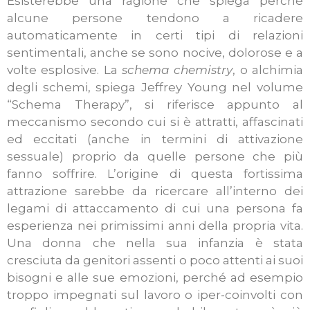
Esisterebbe una ragione che spiega perché
alcune persone tendono a ricadere
automaticamente in certi tipi di relazioni
sentimentali, anche se sono nocive, dolorose e a
volte esplosive. La
schema chemistry
, o alchimia
degli schemi, spiega Jeffrey Young nel volume
“Schema Therapy”, si riferisce appunto al
meccanismo secondo cui si è attratti, affascinati
ed eccitati (anche in termini di attivazione
sessuale) proprio da quelle persone che più
fanno soffrire. L’origine di questa fortissima
attrazione sarebbe da ricercare all’interno dei
legami di attaccamento di cui una persona fa
esperienza nei primissimi anni della propria vita.
Una donna che nella sua infanzia è stata
cresciuta da genitori assenti o poco attenti ai suoi
bisogni e alle sue emozioni, perché ad esempio
troppo impegnati sul lavoro o iper-coinvolti con