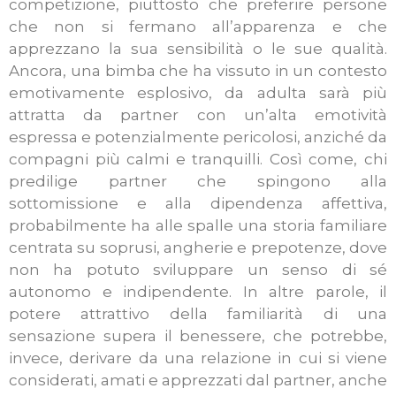
competizione, piuttosto che preferire persone
che non si fermano all’apparenza e che
apprezzano la sua sensibilità o le sue qualità.
Ancora, una bimba che ha vissuto in un contesto
emotivamente esplosivo, da adulta sarà più
attratta da partner con un’alta emotività
espressa e potenzialmente pericolosi, anziché da
compagni più calmi e tranquilli. Così come, chi
predilige partner che spingono alla
sottomissione e alla dipendenza affettiva,
probabilmente ha alle spalle una storia familiare
centrata su soprusi, angherie e prepotenze, dove
non ha potuto sviluppare un senso di sé
autonomo e indipendente. In altre parole, il
potere attrattivo della familiarità di una
sensazione supera il benessere, che potrebbe,
invece, derivare da una relazione in cui si viene
considerati, amati e apprezzati dal partner, anche