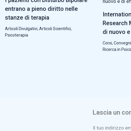
entrano a pieno diritto nelle
Internatio
stanze di terapia
Research M
Articoli Divulgativi
,
Articoli Scientifici
,
di nuovo e 
Psicoterapia
Corsi, Convegni
Ricerca in Psic
Lascia un c
Il tuo indirizzo e