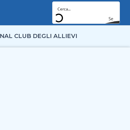
Se
arc
NAL CLUB DEGLI ALLIEVI
h