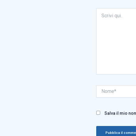
Scrivi
qui..
Nome*
Salva il mio no