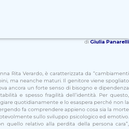
di
Giulia Panarelli
nna Rita Verardo, è caratterizzata da “cambiamenti
ambini, ma neanche maturi. Il genitore viene spogliato
prova ancora un forte senso di bisogno e dipendenza
bilità e spesso fragilità dell’identità. Per questo,
eggiare quotidianamente e lo esaspera perché non la
emergendo fa comprendere appieno cosa sia la morte
notevolmente sullo sviluppo psicologico ed emotivo.
 quello relativo alla perdita della persona cara”,