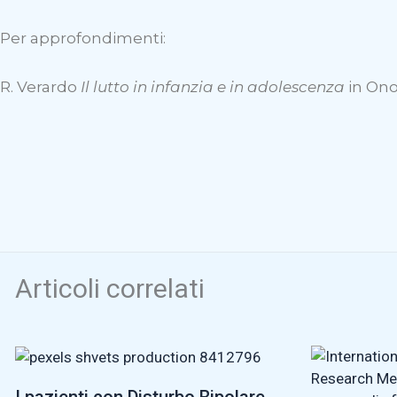
Per approfondimenti:
R. Verardo
Il lutto in infanzia e in adolescenza
in Ono
Articoli correlati
I pazienti con Disturbo Bipolare