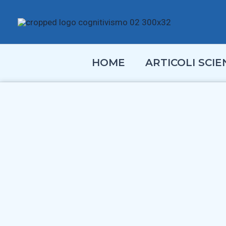
Vai
al
contenuto
HOME
ARTICOLI SCIEN