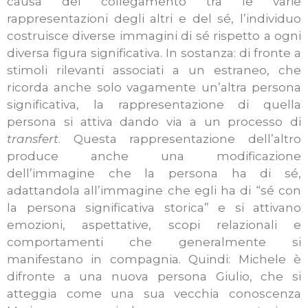
causa del collegamento tra le varie
rappresentazioni degli altri e del sé, l’individuo
costruisce diverse immagini di sé rispetto a ogni
diversa figura significativa. In sostanza: di fronte a
stimoli rilevanti associati a un estraneo, che
ricorda anche solo vagamente un’altra persona
significativa, la rappresentazione di quella
persona si attiva dando via a un processo di
transfert
. Questa rappresentazione dell’altro
produce anche una modificazione
dell’immagine che la persona ha di sé,
adattandola all’immagine che egli ha di “sé con
la persona significativa storica” e si attivano
emozioni, aspettative, scopi relazionali e
comportamenti che generalmente si
manifestano in compagnia. Quindi: Michele è
difronte a una nuova persona Giulio, che si
atteggia come una sua vecchia conoscenza