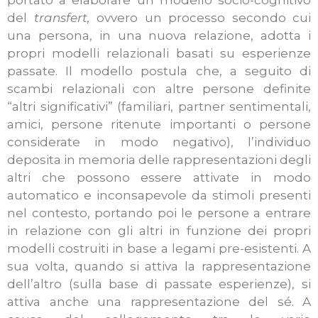
portato a elaborare un modello socio-cognitivo
del
transfert,
ovvero un processo secondo cui
una persona, in una nuova relazione, adotta i
propri modelli relazionali basati su esperienze
passate. Il modello postula che, a seguito di
scambi relazionali con altre persone definite
“altri significativi” (familiari, partner sentimentali,
amici, persone ritenute importanti o persone
considerate in modo negativo), l’individuo
deposita in memoria delle rappresentazioni degli
altri che possono essere attivate in modo
automatico e inconsapevole da stimoli presenti
nel contesto, portando poi le persone a entrare
in relazione con gli altri in funzione dei propri
modelli costruiti in base a legami pre-esistenti.
A
sua volta, quando si attiva la rappresentazione
dell’altro (sulla base di passate esperienze), si
attiva anche una rappresentazione del sé. A