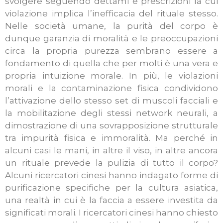
svolgere seguendo dettami e prescrizioni la cui
violazione implica l’inefficacia del rituale stesso.
Nelle società umane, la purità del corpo è
dunque garanzia di moralità e le preoccupazioni
circa la propria purezza sembrano essere a
fondamento di quella che per molti è una vera e
propria intuizione morale. In più, le violazioni
morali e la contaminazione fisica condividono
l’attivazione dello stesso set di muscoli facciali e
la mobilitazione degli stessi network neurali, a
dimostrazione di una sovrapposizione strutturale
tra impurità fisica e immoralità. Ma perché in
alcuni casi le mani, in altre il viso, in altre ancora
un rituale prevede la pulizia di tutto il corpo?
Alcuni ricercatori cinesi hanno indagato forme di
purificazione specifiche per la cultura asiatica,
una realtà in cui è la faccia a essere investita da
significati morali. I ricercatori cinesi hanno chiesto