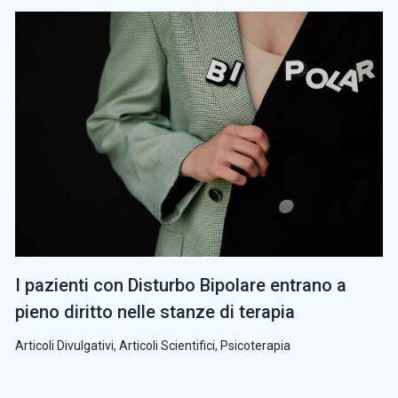
I pazienti con Disturbo Bipolare entrano a
pieno diritto nelle stanze di terapia
Articoli Divulgativi
,
Articoli Scientifici
,
Psicoterapia