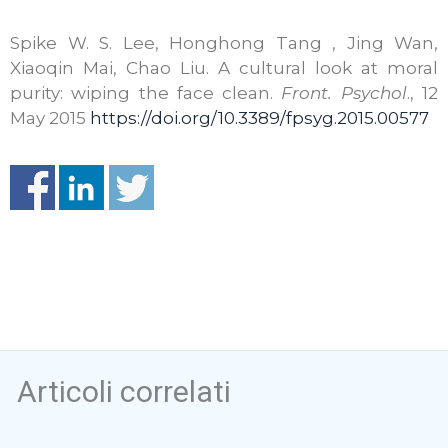
Spike W. S. Lee, Honghong Tang , Jing Wan,
Xiaoqin Mai, Chao Liu. A cultural look at moral
purity: wiping the face clean.
Front. Psychol
., 12
May 2015
https://doi.org/10.3389/fpsyg.2015.00577
Articoli correlati