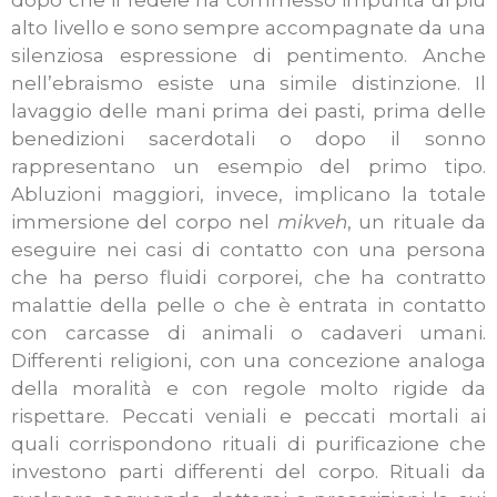
dopo che il fedele ha commesso impurità di più
alto livello e sono sempre accompagnate da una
silenziosa espressione di pentimento. Anche
nell’ebraismo esiste una simile distinzione. Il
lavaggio delle mani prima dei pasti, prima delle
benedizioni sacerdotali o dopo il sonno
rappresentano un esempio del primo tipo.
Abluzioni maggiori, invece, implicano la totale
immersione del corpo nel
mikveh
, un rituale da
eseguire nei casi di contatto con una persona
che ha perso fluidi corporei, che ha contratto
malattie della pelle o che è entrata in contatto
con carcasse di animali o cadaveri umani.
Differenti religioni, con una concezione analoga
della moralità e con regole molto rigide da
rispettare. Peccati veniali e peccati mortali ai
quali corrispondono rituali di purificazione che
investono parti differenti del corpo.
Rituali da