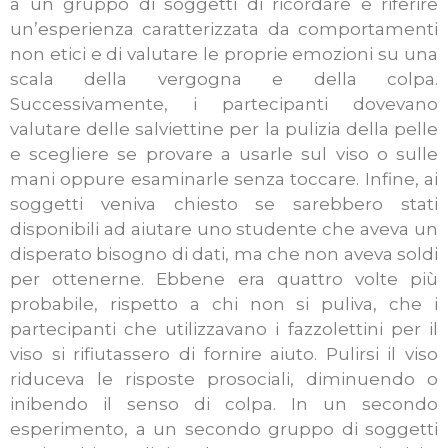
a un gruppo di soggetti di ricordare e riferire
un’esperienza caratterizzata da comportamenti
non etici e di valutare le proprie emozioni su una
scala della vergogna e della colpa.
Successivamente, i partecipanti dovevano
valutare delle salviettine per la pulizia della pelle
e scegliere se provare a usarle sul viso o sulle
mani oppure esaminarle senza toccare. Infine, ai
soggetti veniva chiesto se sarebbero stati
disponibili ad aiutare uno studente che aveva un
disperato bisogno di dati, ma che non aveva soldi
per ottenerne. Ebbene era quattro volte più
probabile, rispetto a chi non si puliva, che i
partecipanti che utilizzavano i fazzolettini per il
viso si rifiutassero di fornire aiuto. Pulirsi il viso
riduceva le risposte prosociali, diminuendo o
inibendo il senso di colpa. In un secondo
esperimento, a un secondo gruppo di soggetti