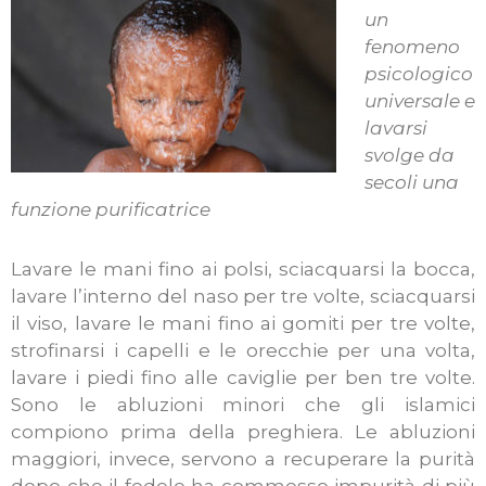
un
fenomeno
psicologico
universale e
lavarsi
svolge da
secoli una
funzione purificatrice
Lavare le mani fino ai polsi, sciacquarsi la bocca,
lavare l’interno del naso per tre volte, sciacquarsi
il viso, lavare le mani fino ai gomiti per tre volte,
strofinarsi i capelli e le orecchie per una volta,
lavare i piedi fino alle caviglie per ben tre volte.
Sono le abluzioni minori che gli islamici
compiono prima della preghiera. Le abluzioni
maggiori, invece, servono a recuperare la purità