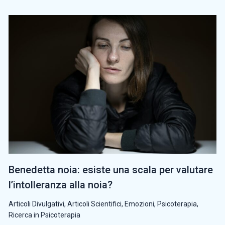
Benedetta noia: esiste una scala per valutare
l’intolleranza alla noia?
Articoli Divulgativi
,
Articoli Scientifici
,
Emozioni
,
Psicoterapia
,
Ricerca in Psicoterapia