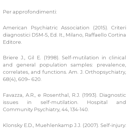
Per approfondimenti:
American Psychiatric Association (2015). Criteri
diagnostici DSM-5, Ed. It., Milano, Raffaello Cortina
Editore.
Briere J., Gil E. (1998). Self-mutilation in clinical
and general population samples: prevalence,
correlates, and functions. Am. J. Orthopsychiatry,
68(4), 609– 620.
Favazza, A.R., e Rosenthal, R.J. (1993). Diagnostic
issues in self-mutilation. Hospital and
Community Psychiatry, 44, 134-140.
Klonsky E.D., Muehlenkamp J.J. (2007). Self-injury: