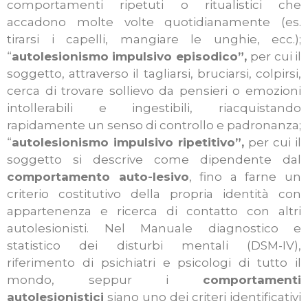
comportamenti ripetuti o ritualistici che
accadono molte volte quotidianamente (es.
tirarsi i capelli, mangiare le unghie, ecc.);
“
autolesionismo impulsivo episodico”,
per cui il
soggetto, attraverso il tagliarsi, bruciarsi, colpirsi,
cerca di trovare sollievo da pensieri o emozioni
intollerabili e ingestibili, riacquistando
rapidamente un senso di controllo e padronanza;
“
autolesionismo impulsivo ripetitivo”,
per cui il
soggetto si descrive come dipendente dal
comportamento auto-lesivo
, fino a farne un
criterio costitutivo della propria identità con
appartenenza e ricerca di contatto con altri
autolesionisti. Nel Manuale diagnostico e
statistico dei disturbi mentali (DSM-IV),
riferimento di psichiatri e psicologi di tutto il
mondo, seppur i
comportamenti
autolesionistici
siano uno dei criteri identificativi