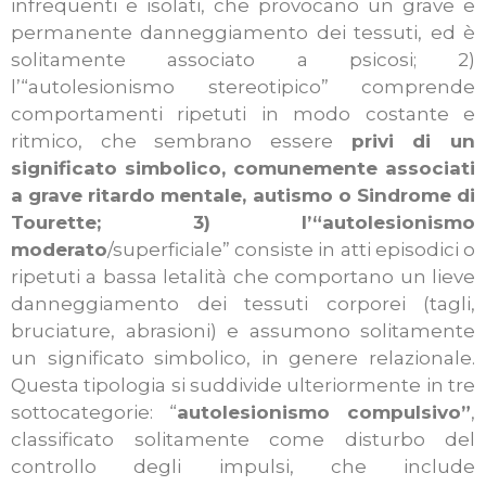
infrequenti e isolati, che provocano un grave e
permanente danneggiamento dei tessuti, ed è
solitamente associato a psicosi;
2)
l’“autolesionismo stereotipico” comprende
comportamenti ripetuti in modo costante e
ritmico, che sembrano essere
privi di un
significato simbolico, comunemente associati
a grave ritardo mentale, autismo o Sindrome di
Tourette; 3) l’“autolesionismo
moderato
/superficiale” consiste in atti episodici o
ripetuti a bassa letalità che comportano un lieve
danneggiamento dei tessuti corporei (tagli,
bruciature, abrasioni) e assumono solitamente
un significato simbolico, in genere relazionale.
Questa tipologia si suddivide ulteriormente in tre
sottocategorie: “
autolesionismo compulsivo”
,
classificato solitamente come disturbo del
controllo degli impulsi, che include