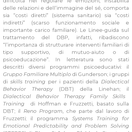
difficoltà nel regolare le emozioni, instabilità
delle relazioni e dell’immagine del sé, comporta
sia “costi diretti” (sistema sanitario) sia “costi
indiretti” (scarso funzionamento sociale e
importante carico familiare). Le Linee-guida sul
trattamento del DBP, infatti, ribadiscono
“l’importanza di strutturare interventi familiari di
tipo supportivo, di mutuo-aiuto o di
psicoeducazione”. In letteratura sono stati
descritti diversi programmi psicoeducativi: il
Gruppo Familiare Multiplo
di Gunderson; i gruppi
di
skills training
per i pazienti della
Dialectical
Behavior Therapy
(DBT) della Linehan; il
Dialectical Behavior Therapy Family Skills
Training
di Hoffman e Fruzzetti, basato sulla
DBT; il
Reno Program
, che parte dal lavoro di
Fruzzetti; il programma
Systems Training for
Emotional Predictability and Problem Solving