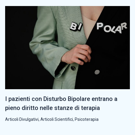
I pazienti con Disturbo Bipolare entrano a
pieno diritto nelle stanze di terapia
Articoli Divulgativi
,
Articoli Scientifici
,
Psicoterapia