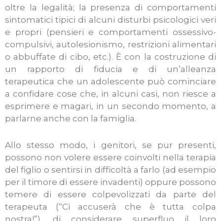
oltre la legalità; la presenza di comportamenti
sintomatici tipici di alcuni disturbi psicologici veri
e propri (pensieri e comportamenti ossessivo-
compulsivi, autolesionismo, restrizioni alimentari
o abbuffate di cibo, etc.).
È con la costruzione di
un rapporto di fiducia e di un’alleanza
terapeutica che un adolescente può cominciare
a confidare cose che, in alcuni casi, non riesce a
esprimere e magari, in un secondo momento, a
parlarne anche con la famiglia.
Allo stesso modo, i genitori, se pur presenti,
possono non volere essere coinvolti nella terapia
del figlio o sentirsi in difficoltà a farlo (ad esempio
per il timore di essere invadenti) oppure possono
temere di essere colpevolizzati da parte del
terapeuta (“Ci accuserà che è tutta colpa
nostra!”), di considerare superfluo il loro