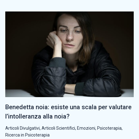
Benedetta noia: esiste una scala per valutare
l’intolleranza alla noia?
Articoli Divulgativi
,
Articoli Scientifici
,
Emozioni
,
Psicoterapia
,
Ricerca in Psicoterapia