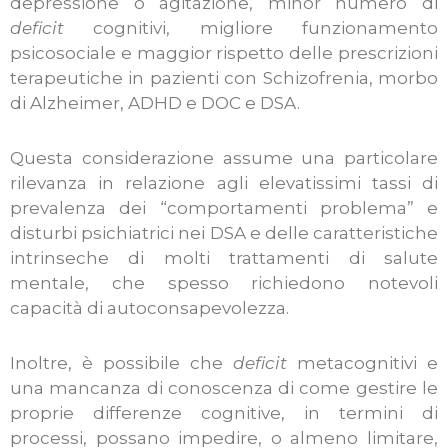
depressione o agitazione, minor numero di
deficit
cognitivi, migliore funzionamento
psicosociale e maggior rispetto delle prescrizioni
terapeutiche in pazienti con Schizofrenia, morbo
di Alzheimer, ADHD e DOC e DSA.
Questa considerazione assume una particolare
rilevanza in relazione agli elevatissimi tassi di
prevalenza dei “comportamenti problema” e
disturbi psichiatrici nei DSA e delle caratteristiche
intrinseche di molti trattamenti di salute
mentale, che spesso richiedono notevoli
capacità di autoconsapevolezza.
Inoltre, è possibile che
deficit
metacognitivi e
una mancanza di conoscenza di come gestire le
proprie differenze cognitive, in termini di
processi, possano impedire, o almeno limitare,