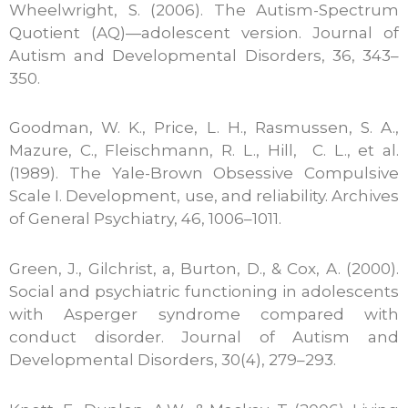
Wheelwright, S. (2006). The Autism-Spectrum
Quotient (AQ)—adolescent version. Journal of
Autism and Developmental Disorders, 36, 343–
350.
Goodman, W. K., Price, L. H., Rasmussen, S. A.,
Mazure, C., Fleischmann, R. L., Hill, C. L., et al.
(1989). The Yale-Brown Obsessive Compulsive
Scale I. Development, use, and reliability. Archives
of General Psychiatry, 46, 1006–1011.
Green, J., Gilchrist, a, Burton, D., & Cox, A. (2000).
Social and psychiatric functioning in adolescents
with Asperger syndrome compared with
conduct disorder. Journal of Autism and
Developmental Disorders, 30(4), 279–293.