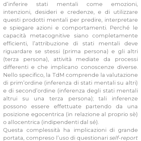
d’inferire stati mentali come emozioni,
intenzioni, desideri e credenze, e di utilizzare
questi prodotti mentali per predire, interpretare
e spiegare azioni e comportamenti. Perché le
capacità metacognitive siano completamente
efficienti, l’attribuzione di stati mentali deve
riguardare se stessi (prima persona) e gli altri
(terza persona), attività mediate da processi
differenti e che implicano conoscenze diverse.
Nello specifico, la TdM comprende la valutazione
di prim’ordine (inferenza di stati mentali su altri)
e di second’ordine (inferenza degli stati mentali
altrui su una terza persona); tali inferenze
possono essere effettuate partendo da una
posizione egocentrica (in relazione al proprio sè)
o allocentrica (indipendenti dal sé).
Questa complessità ha implicazioni di grande
portata, compreso l’uso di questionari
self-report