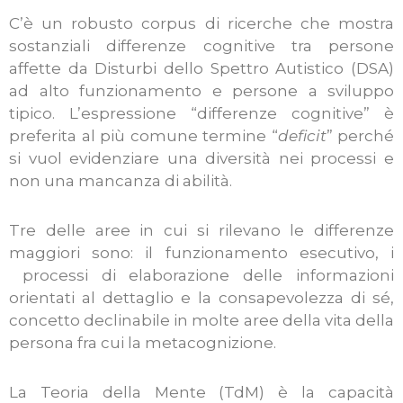
C’è un robusto corpus di ricerche che mostra
sostanziali differenze cognitive tra persone
affette da Disturbi dello Spettro Autistico (DSA)
ad alto funzionamento e persone a sviluppo
tipico. L’espressione “differenze cognitive” è
preferita al più comune termine “
deficit
” perché
si vuol evidenziare una diversità nei processi e
non una mancanza di abilità.
Tre delle aree in cui si rilevano le differenze
maggiori sono: il funzionamento esecutivo, i
processi di elaborazione delle informazioni
orientati al dettaglio e la consapevolezza di sé,
concetto declinabile in molte aree della vita della
persona fra cui la metacognizione.
La Teoria della Mente (TdM) è la capacità