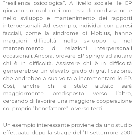
“resilienza psicologica”.
A livello sociale, le EP
giocano un ruolo nei processi di condivisione e
nello sviluppo e mantenimento dei rapporti
interpersonali. Ad esempio, individui con paresi
facciali, come la sindrome di Mobius, hanno
maggiori difficoltà nello sviluppo e nel
mantenimento di relazioni interpersonali
occasionali. Ancora, provare EP spinge ad aiutare
chi è in difficoltà. Assistere chi è in difficoltà
genererebbe un elevato grado di gratificazione,
che andrebbe a sua volta a incrementare le EP.
Così, anche chi è stato aiutato sarà
maggiormente predisposto verso l’altro,
cercando di favorire una maggiore cooperazione
col proprio “benefattore”, o verso terzi.
Un esempio interessante proviene da uno studio
effettuato dopo la strage dell’11 settembre 2001