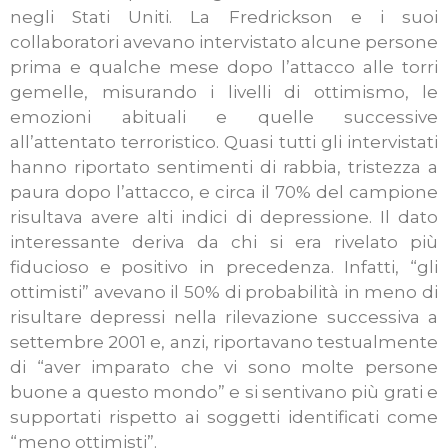
negli Stati Uniti. La Fredrickson e i suoi
collaboratori avevano intervistato alcune persone
prima e qualche mese dopo l’attacco alle torri
gemelle, misurando i livelli di ottimismo, le
emozioni abituali e quelle successive
all’attentato terroristico. Quasi tutti gli intervistati
hanno riportato sentimenti di rabbia, tristezza a
paura dopo l’attacco, e circa il 70% del campione
risultava avere alti indici di depressione. Il dato
interessante deriva da chi si era rivelato più
fiducioso e positivo in precedenza. Infatti, “gli
ottimisti” avevano il 50% di probabilità in meno di
risultare depressi nella rilevazione successiva a
settembre 2001 e, anzi, riportavano testualmente
di “aver imparato che vi sono molte persone
buone a questo mondo” e si sentivano più grati e
supportati rispetto ai soggetti identificati come
“meno ottimisti”.