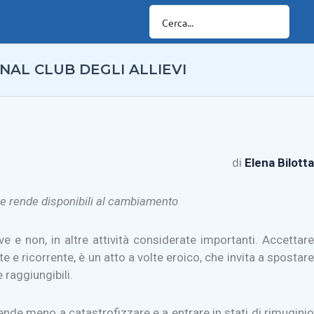
NAL CLUB DEGLI ALLIEVI
di
Elena Bilotta
a e rende disponibili al cambiamento
 e non, in altre attività considerate importanti. Accettare
 ricorrente, è un atto a volte eroico, che invita a spostare
 raggiungibili.
nde meno a catastrofizzare e a entrare in stati di rimuginio