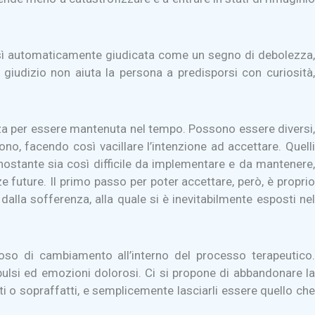
così automaticamente giudicata come un segno di debolezza,
 giudizio non aiuta la persona a predisporsi con curiosità,
anza per essere mantenuta nel tempo. Possono essere diversi,
dono, facendo così vacillare l’intenzione ad accettare. Quelli
nostante sia così difficile da implementare e da mantenere,
 future. Il primo passo per poter accettare, però, è proprio
alla sofferenza, alla quale si è inevitabilmente esposti nel
so di cambiamento all’interno del processo terapeutico.
mpulsi ed emozioni dolorosi. Ci si propone di abbandonare l
ati o sopraffatti, e semplicemente lasciarli essere quello che