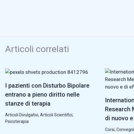
Articoli correlati
I pazienti con Disturbo Bipolare
entrano a pieno diritto nelle
Internatio
stanze di terapia
Research M
Articoli Divulgativi
,
Articoli Scientifici
,
di nuovo e 
Psicoterapia
Corsi, Convegni