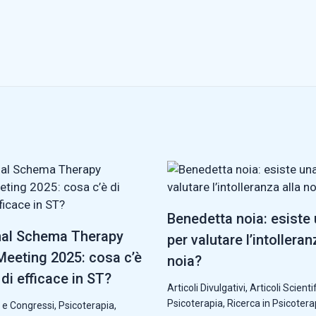
Benedetta noia: esiste
nal Schema Therapy
per valutare l’intolleran
eeting 2025: cosa c’è
noia?
di efficace in ST?
Articoli Divulgativi
,
Articoli Scientif
Psicoterapia
,
Ricerca in Psicotera
 e Congressi
,
Psicoterapia
,