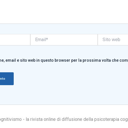
Email*
Sito
web
me, email e sito web in questo browser per la prossima volta che co
itivismo - la rivista online di diffusione della psicoterapia cog