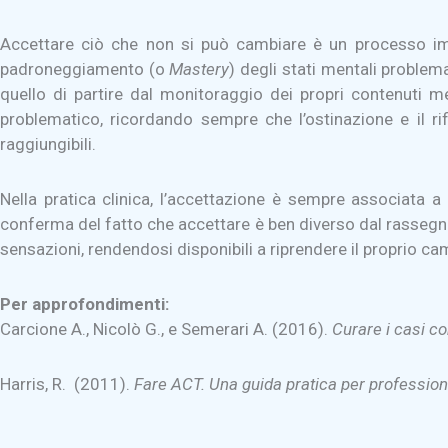
Accettare ciò che non si può cambiare è un processo impor
padroneggiamento (o
Mastery
) degli stati mentali proble
quello di partire dal monitoraggio dei propri contenuti m
problematico, ricordando sempre che l’ostinazione e il ri
raggiungibili.
Nella pratica clinica, l’accettazione è sempre associata a
conferma del fatto che accettare è ben diverso dal rassegnar
sensazioni, rendendosi disponibili a riprendere il proprio ca
Per approfondimenti:
Carcione A., Nicolò G., e Semerari A. (2016).
Curare i casi co
Harris, R. (2011).
Fare ACT. Una guida pratica per professio