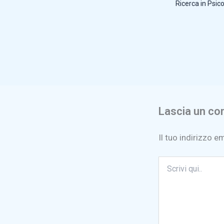
Ricerca in Psic
Lascia un c
Il tuo indirizzo e
Scrivi
qui..