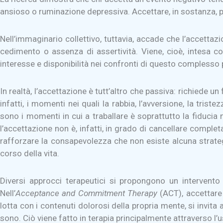
ansioso o ruminazione depressiva. Accettare, in sostanza, p
Nell’immaginario collettivo, tuttavia, accade che l’accet
cedimento o assenza di assertività. Viene, cioè, intesa co
interesse e disponibilità nei confronti di questo complesso
In realtà, l’accettazione è tutt’altro che passiva: richied
infatti, i momenti nei quali la rabbia, l’avversione, la tris
sono i momenti in cui a traballare è soprattutto la fiducia
l’accettazione non è, infatti, in grado di cancellare comple
rafforzare la consapevolezza che non esiste alcuna strategi
corso della vita.
Diversi approcci terapeutici si propongono un intervent
Nell’
Acceptance and Commitment Therapy
(ACT), accettare 
lotta con i contenuti dolorosi della propria mente, si invita
sono. Ciò viene fatto in terapia principalmente attraverso l’