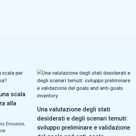
 una scala
za alla
Una valutazione degli stati
desiderati e degli scenari temuti:
ici
,
Emozioni
,
sviluppo preliminare e validazione
pia