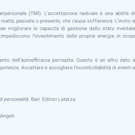
personale (TMI). L’accettazione radicale è una abilità di
realtà, passata o presente, che causa sofferenza. L’invito 
per migliorare le capacità di gestione dello stato mentale
 impediscono l’investimento delle proprie energie in scopi
nto dell’autoefficacia percepita. Questo è un altro dato a
tenza. Accettare è accogliere l’incontrollabilità di eventi e
di personalità
. Bari: Editori Laterza.
 Angeli.