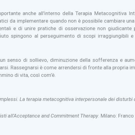
tante anche all’interno della Terapia Metacognitiva Inter
matici da implementare quando non è possibile cambiare una 
entali e di unire pratiche di osservazione non giudicante 
fiuto spingono al perseguimento di scopi irraggiungibili e
 un senso di sollievo, diminuzione della sofferenza e aume
si. Rassegnarsi è come arrendersi di fronte alla propria impo
mmino di vita, così com’è.
mplessi. La terapia metacognitiva interpersonale dei disturbi 
nisti all’Acceptance and Commitment Therapy
. Milano: Franco