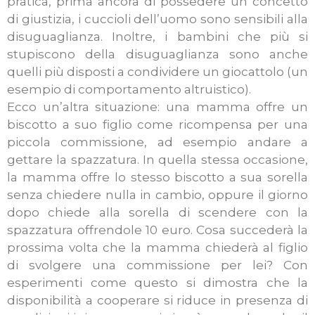
pratica, prima ancora di possedere un concetto
di giustizia, i cuccioli dell’uomo sono sensibili alla
disuguaglianza. Inoltre, i bambini che più si
stupiscono della disuguaglianza sono anche
quelli più disposti a condividere un giocattolo (un
esempio di comportamento altruistico).
Ecco un’altra situazione: una mamma offre un
biscotto a suo figlio come ricompensa per una
piccola commissione, ad esempio andare a
gettare la spazzatura. In quella stessa occasione,
la mamma offre lo stesso biscotto a sua sorella
senza chiedere nulla in cambio, oppure il giorno
dopo chiede alla sorella di scendere con la
spazzatura offrendole 10 euro. Cosa succederà la
prossima volta che la mamma chiederà al figlio
di svolgere una commissione per lei? Con
esperimenti come questo si dimostra che la
disponibilità a cooperare si riduce in presenza di