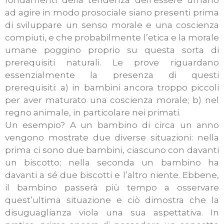
fondamenti della tendenza dell’essere umano
ad agire in modo prosociale siano presenti prima
di sviluppare un senso morale e una coscienza
compiuti, e che probabilmente l’etica e la morale
umane poggino proprio su questa sorta di
prerequisiti naturali.
Le prove riguardano
essenzialmente la presenza di questi
prerequisiti: a) in bambini ancora troppo piccoli
per aver maturato una coscienza morale; b) nel
regno animale, in particolare nei primati.
Un esempio? A un bambino di circa un anno
vengono mostrate due diverse situazioni: nella
prima ci sono due bambini, ciascuno con davanti
un biscotto; nella seconda un bambino ha
davanti a sé due biscotti e l’altro niente. Ebbene,
il bambino passerà più tempo a osservare
quest’ultima situazione e ciò dimostra che la
disuguaglianza viola una sua aspettativa. In