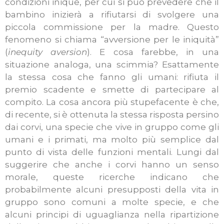
condizioni inique, per cui si può prevedere che il
bambino inizierà a rifiutarsi di svolgere una
piccola commissione per la madre. Questo
fenomeno si chiama “avversione per le iniquità”
(
inequity aversion
). E cosa farebbe, in una
situazione analoga, una scimmia? Esattamente
la stessa cosa che fanno gli umani: rifiuta il
premio scadente e smette di partecipare al
compito. La cosa ancora più stupefacente è che,
di recente, si è ottenuta la stessa risposta persino
dai corvi, una specie che vive in gruppo come gli
umani e i primati, ma molto più semplice dal
punto di vista delle funzioni mentali. Lungi dal
suggerire che anche i corvi hanno un senso
morale, queste ricerche indicano che
probabilmente alcuni presupposti della vita in
gruppo sono comuni a molte specie, e che
alcuni principi di uguaglianza nella ripartizione