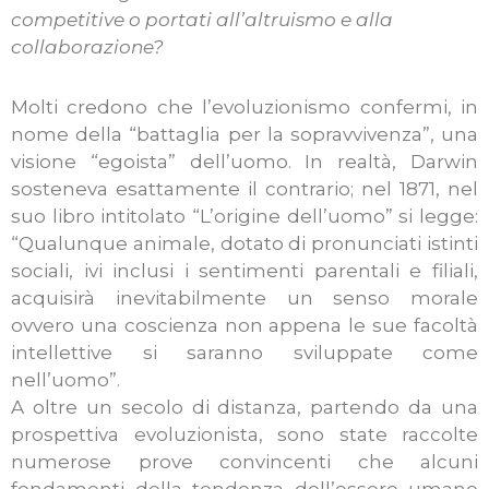
competitive o portati all’altruismo e alla
collaborazione?
Molti credono che l’evoluzionismo confermi, in
nome della “battaglia per la sopravvivenza”, una
visione “egoista” dell’uomo. In realtà, Darwin
sosteneva esattamente il contrario; nel 1871, nel
suo libro intitolato “L’origine dell’uomo” si legge:
“Qualunque animale, dotato di pronunciati istinti
sociali, ivi inclusi i sentimenti parentali e filiali,
acquisirà inevitabilmente un senso morale
ovvero una coscienza non appena le sue facoltà
intellettive si saranno sviluppate come
nell’uomo”.
A oltre un secolo di distanza, partendo da una
prospettiva evoluzionista, sono state raccolte
numerose prove convincenti che alcuni