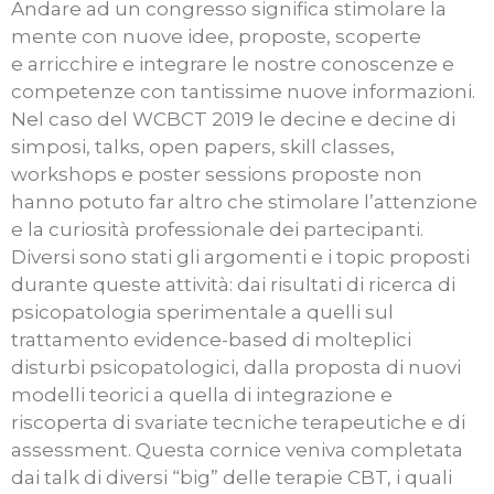
Andare ad un congresso significa stimolare la
mente con nuove idee, proposte, scoperte
e arricchire e integrare le nostre conoscenze e
competenze con tantissime nuove informazioni.
Nel caso del WCBCT 2019 le decine e decine di
simposi, talks, open papers, skill classes,
workshops e poster sessions proposte non
hanno potuto far altro che stimolare l’attenzione
e la curiosità professionale dei partecipanti.
Diversi sono stati gli argomenti e i topic proposti
durante queste attività: dai risultati di ricerca di
psicopatologia sperimentale a quelli sul
trattamento evidence-based di molteplici
disturbi psicopatologici, dalla proposta di nuovi
modelli teorici a quella di integrazione e
riscoperta di svariate tecniche terapeutiche e di
assessment. Questa cornice veniva completata
dai talk di diversi “big” delle terapie CBT, i quali