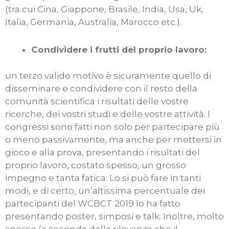
(tra cui Cina, Giappone, Brasile, India, Usa, Uk,
Italia, Germania, Australia, Marocco etc.).
Condividere i frutti del proprio lavoro:
un terzo valido motivo è sicuramente quello di
disseminare e condividere con il resto della
comunità scientifica i risultati delle vostre
ricerche, dei vostri studi e delle vostre attività. I
congressi sono fatti non solo per partecipare più
o meno passivamente, ma anche per mettersi in
gioco e alla prova, presentando i risultati del
proprio lavoro, costato spesso, un grosso
impegno e tanta fatica. Lo si può fare in tanti
modi, e di certo, un’altissima percentuale dei
partecipanti del WCBCT 2019 lo ha fatto
presentando poster, simposi e talk. Inoltre, molto
spesso (a seconda della rilevanza che il