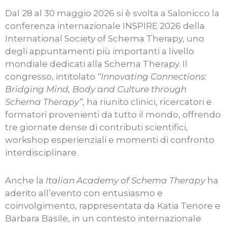
Dal 28 al 30 maggio 2026 si è svolta a Salonicco la
conferenza internazionale INSPIRE 2026 della
International Society of Schema Therapy, uno
degli appuntamenti più importanti a livello
mondiale dedicati alla Schema Therapy. Il
congresso, intitolato
“Innovating Connections:
Bridging Mind, Body and Culture through
Schema Therapy”
, ha riunito clinici, ricercatori e
formatori provenienti da tutto il mondo, offrendo
tre giornate dense di contributi scientifici,
workshop esperienziali e momenti di confronto
interdisciplinare.
Anche la
Italian Academy of Schema Therapy
ha
aderito all’evento con entusiasmo e
coinvolgimento, rappresentata da Katia Tenore e
Barbara Basile, in un contesto internazionale