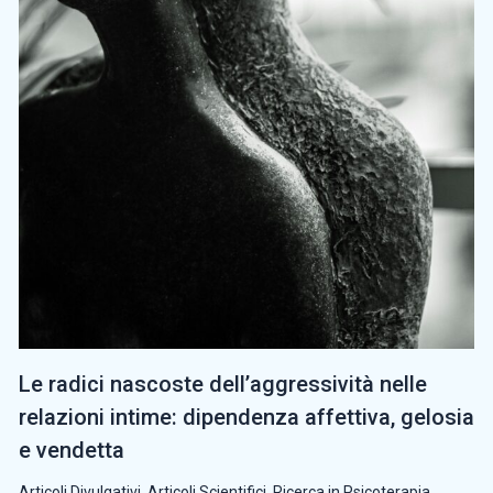
Le radici nascoste dell’aggressività nelle
relazioni intime: dipendenza affettiva, gelosia
e vendetta
Articoli Divulgativi
,
Articoli Scientifici
,
Ricerca in Psicoterapia