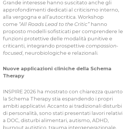
Grande interesse hanno suscitato anche gli
approfondimenti dedicati al criticismo interno,
alla vergogna e all’autocritica. Workshop
come
“All Roads Lead to the Critic”
hanno
proposto modelli sofisticati per comprendere le
funzioni protettive delle modalità punitive e
criticanti, integrando prospettive
compassion-
focused
, neurobiologiche e relazionali.
Nuove applicazioni cliniche della Schema
Therapy
INSPIRE 2026 ha mostrato con chiarezza quanto
la Schema Therapy stia espandendo i propri
ambiti applicativi. Accanto ai tradizionali disturbi
di personalità, sono stati presentati lavori relativi
a DOC, disturbi alimentari, autismo, ADHD,
burnout autistico, trauma intergenerazionale,