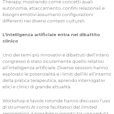
Therapy, mostrando come concetti quali
autonomia, attaccamento, confini relazionali e
bisogni emotivi assumano configurazioni
differenti nei diversi contesti culturali.
L’intelligenza artificiale entra nel dibattito
clinico
Uno dei temi più innovativi e dibattuti dell’intero
congresso è stato sicuramente quello relativo
all’intelligenza artificiale. Diverse sessioni hanno
esplorato le potenzialità e i limiti dell’AI all’interno
della pratica terapeutica, aprendo interrogativi
etici e clinici di grande attualità.
Workshop e tavole rotonde hanno discusso l’uso
di strumenti AI come facilitatori del
limited
reparentin
g, il possibile supporto tra una seduta