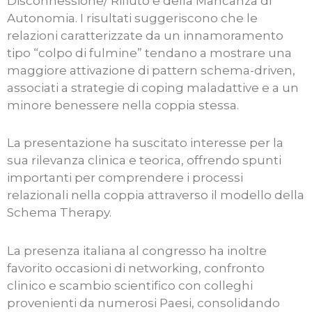
Disconnessione/ Rifiuto e della Mancanza di
Autonomia. I risultati suggeriscono che le
relazioni caratterizzate da un innamoramento
tipo “colpo di fulmine” tendano a mostrare una
maggiore attivazione di pattern schema-driven,
associati a strategie di coping maladattive e a un
minore benessere nella coppia stessa.
La presentazione ha suscitato interesse per la
sua rilevanza clinica e teorica, offrendo spunti
importanti per comprendere i processi
relazionali nella coppia attraverso il modello della
Schema Therapy.
La presenza italiana al congresso ha inoltre
favorito occasioni di networking, confronto
clinico e scambio scientifico con colleghi
provenienti da numerosi Paesi, consolidando