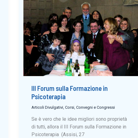
III Forum sulla Formazione in
Psicoterapia
Articoli Divulgativi
,
Corsi, Convegni e Congressi
Se è vero che le idee migliori sono proprietà
di tutti, allora il III Forum sulla Formazione in
Psicoterapia (Assisi, 27