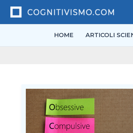
Vai
al
contenuto
HOME
ARTICOLI SCIEN