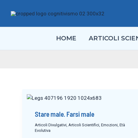
Vai
al
contenuto
HOME
ARTICOLI SCIEN
Stare male. Farsi male
Articoli Divulgativi
,
Articoli Scientifici
,
Emozioni
,
Età
Evolutiva