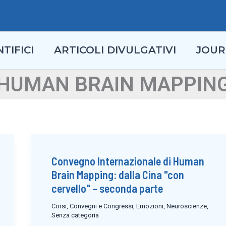
TIFICI
ARTICOLI DIVULGATIVI
JOUR
HUMAN BRAIN MAPPIN
Convegno Internazionale di Human
Brain Mapping: dalla Cina "con
cervello" – seconda parte
Corsi, Convegni e Congressi
,
Emozioni
,
Neuroscienze
,
Senza categoria