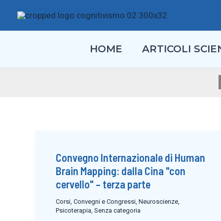
Vai
al
contenuto
HOME
ARTICOLI SCIEN
Convegno Internazionale di Human
Brain Mapping: dalla Cina "con
cervello" – terza parte
Corsi, Convegni e Congressi
,
Neuroscienze
,
Psicoterapia
,
Senza categoria