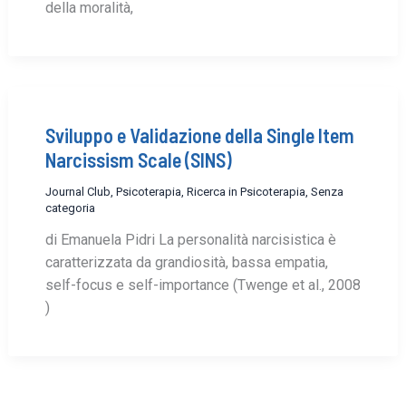
della moralità,
Sviluppo e Validazione della Single Item
Narcissism Scale (SINS)
Journal Club
,
Psicoterapia
,
Ricerca in Psicoterapia
,
Senza
categoria
di Emanuela Pidri La personalità narcisistica è
caratterizzata da grandiosità, bassa empatia,
self-focus e self-importance (Twenge et al., 2008
)