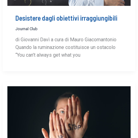
Desistere dagli obiettivi irraggiungibili
Journal Club
di Giovanni Davì a cura di Mauro Giacomantonio
Quando la ruminazione costituisce un ostacolo
“You can’t always get what you