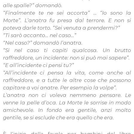
alle spalle?” domandò.
“Finalmente te ne sei accorta” … “Io sono la
Morte”. L’anatra fu presa dal terrore. E non si
poteva darle torto. “Sei venuta a prendermi?”
“Ti sarò accanto… nel caso…”
“Nel caso?” domandò l’anatra.
“Si nel caso ti capiti qualcosa. Un brutto
raffreddore, un incidente: non si può mai sapere”.
“E all’incidente ci pensi tu?”
“All’incidente ci pensa la vita, come anche al
raffreddore, e a tutte le altre cose che possono
capitare a voi anatre. Per esempio la volpe”.
L’anatra non ci voleva nemmeno pensare. Le
venne la pelle d’oca. La Morte le sorrise in modo
amichevole. In fondo era gentile, anzi molto
gentile, se si esclude che era quello che era.