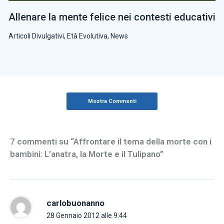
Allenare la mente felice nei contesti educativi
Articoli Divulgativi
,
Età Evolutiva
,
News
Mostra Commenti
7 commenti su “Affrontare il tema della morte con i
bambini: L’anatra, la Morte e il Tulipano”
carlobuonanno
28 Gennaio 2012 alle 9:44