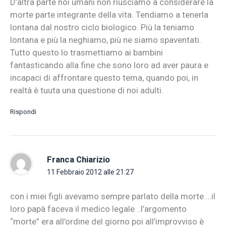
D’altra parte noi umani non riusciamo a considerare la
morte parte integrante della vita. Tendiamo a tenerla
lontana dal nostro ciclo biologico. Più la teniamo
lontana e più la neghiamo, più ne siamo spaventati.
Tutto questo lo trasmettiamo ai bambini
fantasticando alla fine che sono loro ad aver paura e
incapaci di affrontare questo tema, quando poi, in
realtà è tuuta una questione di noi adulti.
Rispondi
Franca Chiarizio
11 Febbraio 2012 alle 21:27
con i miei figli avevamo sempre parlato della morte …il
loro papà faceva il medico legale ..l’argomento
“morte” era all’ordine del giorno poi all’improvviso è