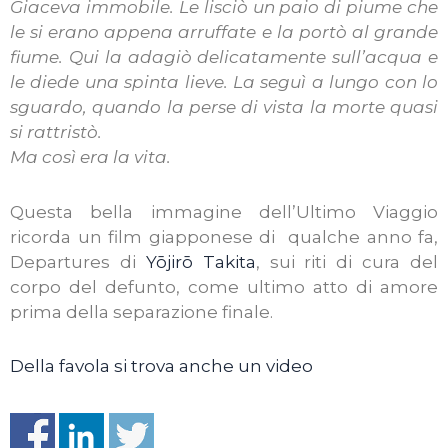
Giaceva immobile. Le lisciò un paio di piume che
le si erano appena arruffate e la portò al grande
fiume. Qui la adagiò delicatamente sull’acqua e
le diede una spinta lieve. La seguì a lungo con lo
sguardo, quando la perse di vista la morte quasi
si rattristò.
Ma così era la vita.
Questa bella immagine dell’Ultimo Viaggio
ricorda un film giapponese di qualche anno fa,
Departures di
Yōjirō Takita
, sui riti di cura del
corpo del defunto, come ultimo atto di amore
prima della separazione finale.
Della favola si trova anche un video