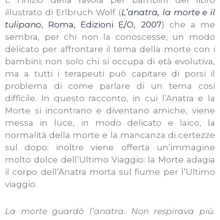
È l’inizio della favola per bambini del libro
illustrato di Erlbruch Wolf (
L’anatra, la morte e il
tulipano
, Roma, Edizioni E/O, 2007
) che a me
sembra, per chi non la conoscesse, un modo
delicato per affrontare il tema della morte con i
bambini; non solo chi si occupa di età evolutiva,
ma a tutti i terapeuti può capitare di porsi il
problema di come parlare di un tema cosi
difficile. In questo racconto, in cui l’Anatra e la
Morte si incontrano e diventano amiche, viene
messa in luce, in modo delicato e laico, la
normalità della morte e la mancanza di certezze
sul dopo; inoltre viene offerta un’immagine
molto dolce dell’Ultimo Viaggio: la Morte adagia
il corpo dell’Anatra morta sul fiume per l’Ultimo
viaggio.
La morte guardò l’anatra. Non respirava più.