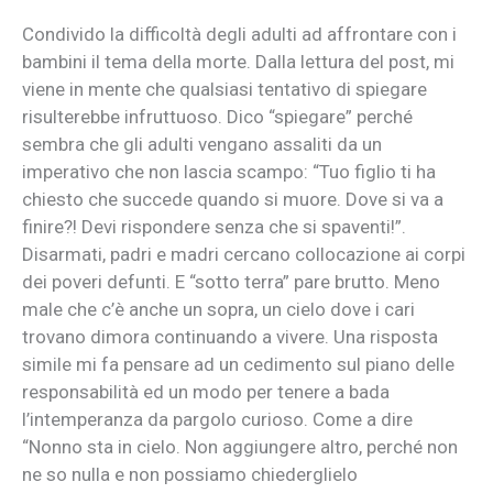
Condivido la difficoltà degli adulti ad affrontare con i
bambini il tema della morte. Dalla lettura del post, mi
viene in mente che qualsiasi tentativo di spiegare
risulterebbe infruttuoso. Dico “spiegare” perché
sembra che gli adulti vengano assaliti da un
imperativo che non lascia scampo: “Tuo figlio ti ha
chiesto che succede quando si muore. Dove si va a
finire?! Devi rispondere senza che si spaventi!”.
Disarmati, padri e madri cercano collocazione ai corpi
dei poveri defunti. E “sotto terra” pare brutto. Meno
male che c’è anche un sopra, un cielo dove i cari
trovano dimora continuando a vivere. Una risposta
simile mi fa pensare ad un cedimento sul piano delle
responsabilità ed un modo per tenere a bada
l’intemperanza da pargolo curioso. Come a dire
“Nonno sta in cielo. Non aggiungere altro, perché non
ne so nulla e non possiamo chiederglielo