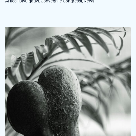
Articoli Divulgativi
,
Convegni e Congressi
,
News