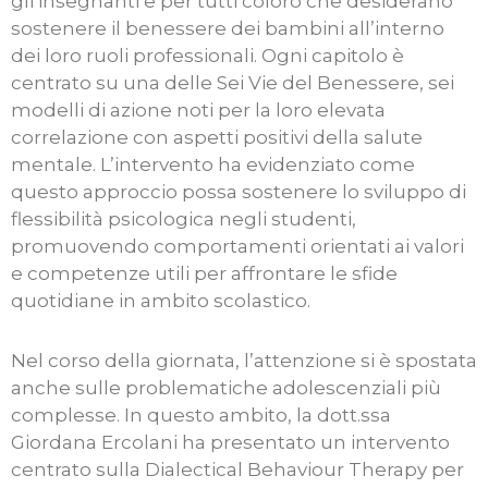
gli insegnanti e per tutti coloro che desiderano
sostenere il benessere dei bambini all’interno
dei loro ruoli professionali. Ogni capitolo è
centrato su una delle Sei Vie del Benessere, sei
modelli di azione noti per la loro elevata
correlazione con aspetti positivi della salute
mentale. L’intervento ha evidenziato come
questo approccio possa sostenere lo sviluppo di
flessibilità psicologica negli studenti,
promuovendo comportamenti orientati ai valori
e competenze utili per affrontare le sfide
quotidiane in ambito scolastico.
Nel corso della giornata, l’attenzione si è spostata
anche sulle problematiche adolescenziali più
complesse. In questo ambito, la dott.ssa
Giordana Ercolani ha presentato un intervento
centrato sulla Dialectical Behaviour Therapy per