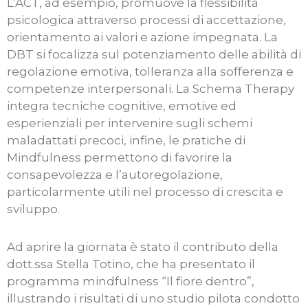
L’ACT, ad esempio, promuove la flessibilità
psicologica attraverso processi di accettazione,
orientamento ai valori e azione impegnata. La
DBT si focalizza sul potenziamento delle abilità di
regolazione emotiva, tolleranza alla sofferenza e
competenze interpersonali. La Schema Therapy
integra tecniche cognitive, emotive ed
esperienziali per intervenire sugli schemi
maladattati precoci, infine, le pratiche di
Mindfulness permettono di favorire la
consapevolezza e l’autoregolazione,
particolarmente utili nel processo di crescita e
sviluppo.
Ad aprire la giornata è stato il contributo della
dott.ssa Stella Totino, che ha presentato il
programma mindfulness “Il fiore dentro”,
illustrando i risultati di uno studio pilota condotto