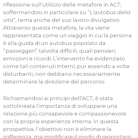
riflessione sull’utilizzo delle metafore in ACT,
soffermandosi in particolare su “
L’autobus della
vita
”, tema anche del suo lavoro divulgativo.
Attraverso questa metafora, la vita viene
rappresentata come un viaggio in cui la persona
è alla guida di un autobus popolato da
“passeggeri” talvolta difficili, quali pensieri,
emozioni e ricordi. L’intervento ha evidenziato
come tali contenuti interni, pur essendo a volte
disturbanti, non debbano necessariamente
determinare la direzione del percorso.
Richiamandosi ai principi dell’ACT, è stata
sottolineata l’importanza di sviluppare una
relazione più consapevole e compassionevole
con la propria esperienza interna. In questa
prospettiva, l’obiettivo non è eliminare la
sofferenza, ma modificare il modo di rapportarsi