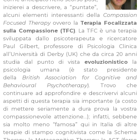
inizierei a descrivere, a “puntate”,
alcuni elementi interessanti della
Compassion
Focused Therapy
ovvero la
Terapia Focalizzata
sulla Compassione (TFC)
. La TFC è una terapia
sviluppata dallo psicoterapeuta e ricercatore
Paul Gilbert, professore di Psicologia Clinica
all’Università di Derby (UK) che da circa 20 anni
studia dal punto di vista
evoluzionistico
la
psicologia umana (è stato presidente
della
British Association for Cognitive and
Behavioural Psychotherapy
).
Trovo che
continuare ad approfondire e descrivervi alcuni
aspetti di questa terapia sia importante (a costo
di mettere seriamente a dura prova la vostra
compassionevole attenzione…); infatti, sebbene
sia molto meno “famosa” qui in Italia di altre
terapie di stampo cognitivista come la Schema