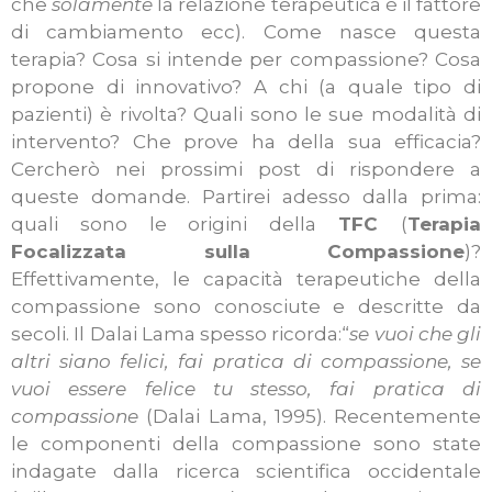
che
solamente
la relazione terapeutica è il fattore
di cambiamento ecc). Come nasce questa
terapia? Cosa si intende per compassione? Cosa
propone di innovativo? A chi (a quale tipo di
pazienti) è rivolta? Quali sono le sue modalità di
intervento? Che prove ha della sua efficacia?
Cercherò nei prossimi post di rispondere a
queste domande. Partirei adesso dalla prima:
quali sono le origini della
TFC
(
Terapia
Focalizzata sulla Compassione
)?
Effettivamente, le capacità terapeutiche della
compassione sono conosciute e descritte da
secoli. Il Dalai Lama spesso ricorda:“
se vuoi che gli
altri siano felici, fai pratica di compassione, se
vuoi essere felice tu stesso, fai pratica di
compassione
(Dalai Lama, 1995). Recentemente
le componenti della compassione sono state
indagate dalla ricerca scientifica occidentale