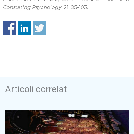
Consulting Psychology
, 21, 95-103.
Articoli correlati