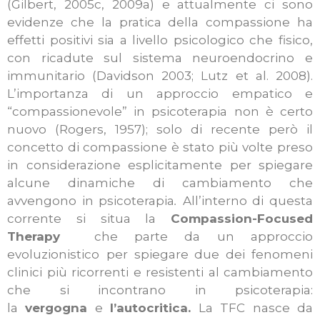
(Gilbert, 2005c, 2009a) e attualmente ci sono
evidenze che la pratica della compassione ha
effetti positivi sia a livello psicologico che fisico,
con ricadute sul sistema neuroendocrino e
immunitario (Davidson 2003; Lutz et al. 2008).
L’importanza di un approccio empatico e
“compassionevole” in psicoterapia non è certo
nuovo (Rogers, 1957); solo di recente però il
concetto di compassione è stato più volte preso
in considerazione esplicitamente per spiegare
alcune dinamiche di cambiamento che
avvengono in psicoterapia
.
All’interno di questa
corrente si situa la
Compassion-Focused
Therapy
che parte da un approccio
evoluzionistico
per spiegare due dei fenomeni
clinici più ricorrenti e resistenti al cambiamento
che si incontrano in psicoterapia:
la
vergogna
e
l’autocritica.
La TFC nasce da