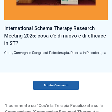
International Schema Therapy Research
Meeting 2025: cosa c’è di nuovo e di efficace
in ST?
Corsi, Convegni e Congressi
,
Psicoterapia
,
Ricerca in Psicoterapia
Mostra Commenti
1 commento su “Cos’è la Terapia Focalizzata sulla
Compassione (Compassion Focused Therapy) –