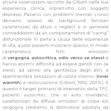
alcune osservazioni raccolte da Gilbert nella sua
esperienza clinica, soprattutto con soggetti
depressi. Pazienti con problemi mentali cronici
derivano spesso da background familiari
caratterizzati da abusi o
neglect
e in generale
contraddistinti da un comportamento di “caring”
disfunzionale. In parte a causa delle esperienze
di vita, questi pazienti mostrano spesso, in modo
caratteristico, forti emozioni
di
vergogna
,
autocritica
,
odio verso se stessi
e
hanno enormi difficoltà ad essere gentili con se
stessi, ad aprirsi alla gentilezza degli altri, a
sperimentare sensazioni di calore interno (
inner
warmth
) e rassicurazione (Gilbert, 1992, 2007c). È
questo il target primario di intervento della TFC:
pazienti autocritici, che si auto invalidano,
caratterizzati da diffuse emozioni di colpa e/o
vergogna (vedremo la distinzione adottata da