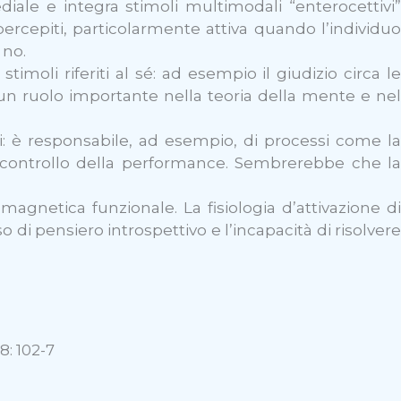
iale e integra stimoli multimodali “enterocettivi”
 percepiti, particolarmente attiva quando l’individuo
 no.
imoli riferiti al sé: ad esempio il giudizio circa le
e un ruolo importante nella teoria della mente e nel
vi: è responsabile, ad esempio, di processi come la
 il controllo della performance. Sembrerebbe che la
agnetica funzionale. La fisiologia d’attivazione di
di pensiero introspettivo e l’incapacità di risolvere
8: 102-7