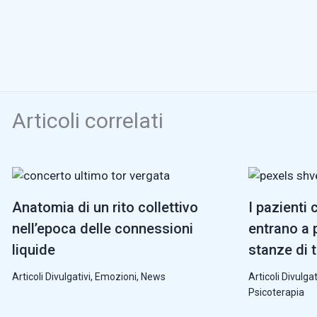
Articoli correlati
Anatomia di un rito collettivo
I pazienti 
nell’epoca delle connessioni
entrano a p
liquide
stanze di 
Articoli Divulgativi
,
Emozioni
,
News
Articoli Divulgat
Psicoterapia