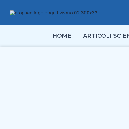
Vai
al
contenuto
HOME
ARTICOLI SCIEN