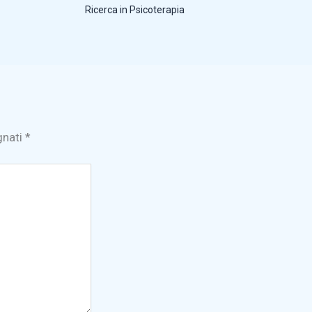
Ricerca in Psicoterapia
gnati
*