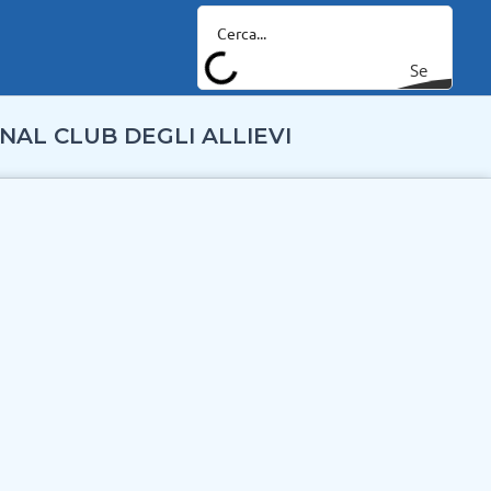
Se
arc
NAL CLUB DEGLI ALLIEVI
h