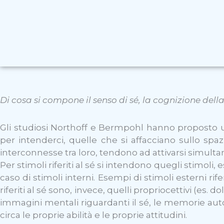
Di cosa si compone il senso di sé, la cognizione dell
Gli studiosi Northoff e Bermpohl hanno proposto u
per intenderci, quelle che si affacciano sullo spa
interconnesse tra loro, tendono ad attivarsi simult
Per stimoli riferiti al sé si intendono quegli stimoli,
caso di stimoli interni. Esempi di stimoli esterni riferi
riferiti al sé sono, invece, quelli propriocettivi (es. do
immagini mentali riguardanti il sé, le memorie autobi
circa le proprie abilità e le proprie attitudini.