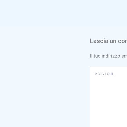
Lascia un c
Il tuo indirizzo e
Scrivi
qui..