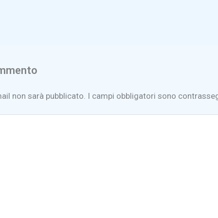
ommento
mail non sarà pubblicato.
I campi obbligatori sono contrasse