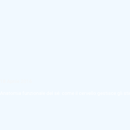
18 Aprile 2016
Anatomia funzionale del sé: come il cervello gestisce gli st