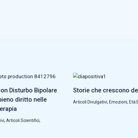
con Disturbo Bipolare
Storie che crescono de
ieno diritto nelle
Articoli Divulgativi
,
Emozioni
,
Età 
terapia
ivi
,
Articoli Scientifici
,