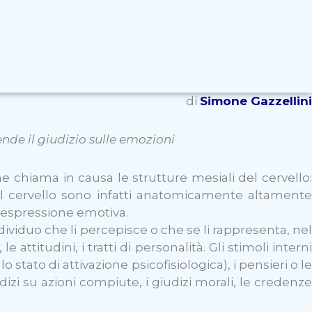
di
Simone Gazzellini
pende
il giudizio sulle emozioni
chiama in causa le strutture mesiali del cervello:
del cervello sono infatti anatomicamente altamente
’espressione emotiva.
individuo che li percepisce o che se li rappresenta, nel
e attitudini, i tratti di personalità. Gli stimoli interni
lo stato di attivazione psicofisiologica), i pensieri o le
dizi su azioni compiute, i giudizi morali, le credenze