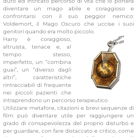
duro ed intricato percorso di vita che lo porterà
diventare un mago abile e coraggioso e
confrontarsi con il suo peggior nemico:
Voldemort, il Mago Oscuro che uccise i suoi
genitori quando era molto piccolo.
Harry è coraggioso,
altruista, tenace e, al
tempo stesso,
imperfetto, un “combina
guai”, un “diverso dagli
altri”, caratteristiche
rintracciabili di frequente
nei piccoli pazienti che
intraprendono un percorso terapeutico.
Utilizzare metafore, citazioni e brevi sequenze di
film può diventare utile per raggiungere un
grado di consapevolezza del proprio disturbo e
per guardare, con fare distaccato e critico, come