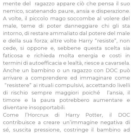
mente del ragazzo appare ciò che pensa il suo
nemico, scatenando paure, ansia e disperazione.
A volte, il piccolo mago soccombe al volere del
male, teme di poter danneggiare chi gli sta
intorno, di restare ammaliato dal potere del male
e della sua forza; altre volte Harry “resiste”, non
cede, si oppone e, sebbene questa scelta sia
faticosa e richieda molta energia e costi in
termini di autoefficacia e lealtà, riesce a cavarsela.
Anche un bambino o un ragazzo con DOC può
arrivare a comprendere ed immaginare come
“resistere” ai rituali compulsivi, accettando livelli
di rischio sempre maggiori poiché l’ansia, il
timore e la paura potrebbero aumentare e
diventare insopportabili.
Come l’Horcrux di Harry Potter, il DOC
contribuisce a creare un’immagine negativa di
sé, suscita pressione, costringe il bambino ad