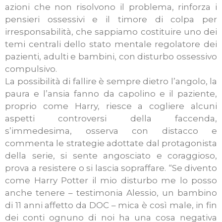
azioni che non risolvono il problema, rinforza i
pensieri ossessivi e il timore di colpa per
irresponsabilità, che sappiamo costituire uno dei
temi centrali dello stato mentale regolatore dei
pazienti, adulti e bambini, con disturbo ossessivo
compulsivo.
La possibilità di fallire è sempre dietro l’angolo, la
paura e l’ansia fanno da capolino e il paziente,
proprio come Harry, riesce a cogliere alcuni
aspetti controversi della faccenda,
s’immedesima, osserva con distacco e
commenta le strategie adottate dal protagonista
della serie, si sente angosciato e coraggioso,
prova a resistere o si lascia sopraffare. “Se divento
come Harry Potter il mio disturbo me lo posso
anche tenere – testimonia Alessio, un bambino
di 11 anni affetto da DOC – mica è così male, in fin
dei conti ognuno di noi ha una cosa negativa