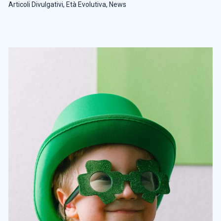
Articoli Divulgativi
,
Età Evolutiva
,
News