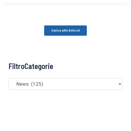
Carica altri Articoli
FiltroCategorie