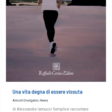
Una vita degna di essere vissuta
Articoli Divulgativi
,
News
di Alessandra Iannucci Semplice raccontare