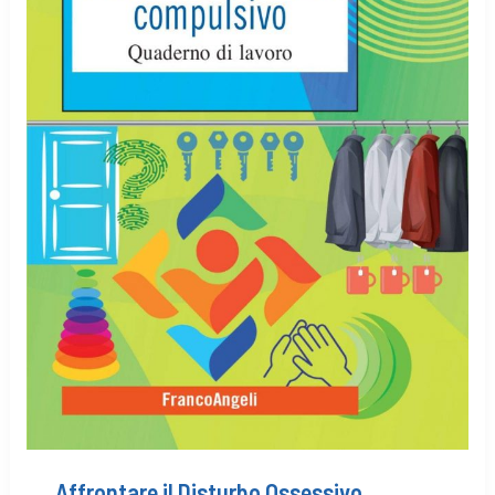
Affrontare il Disturbo Ossessivo