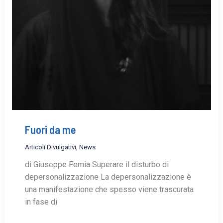
Fuori da me
Articoli Divulgativi
,
News
di Giuseppe Femia Superare il disturbo di
depersonalizzazione La depersonalizzazione è
una manifestazione che spesso viene trascurata
in fase di