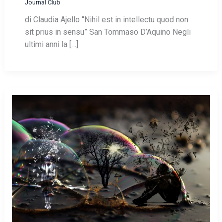
Journal Club
di Claudia Ajello “Nihil est in intellectu quod non
sit prius in sensu” San Tommaso D’Aquino Negli
ultimi anni la […]