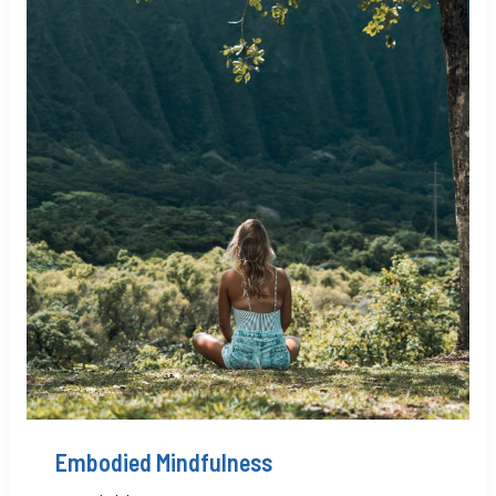
Embodied Mindfulness