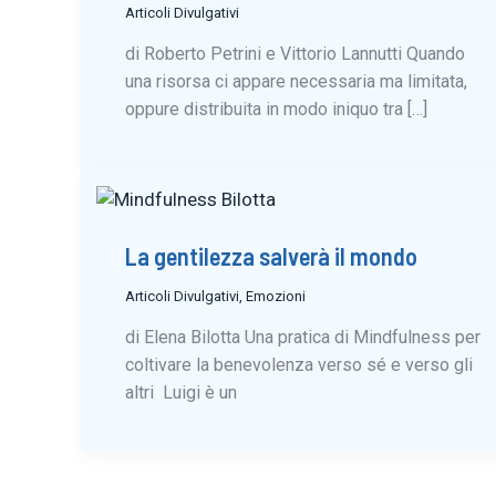
Articoli Divulgativi
di Roberto Petrini e Vittorio Lannutti Quando
una risorsa ci appare necessaria ma limitata,
oppure distribuita in modo iniquo tra […]
La gentilezza salverà il mondo
Articoli Divulgativi
,
Emozioni
di Elena Bilotta Una pratica di Mindfulness per
coltivare la benevolenza verso sé e verso gli
altri Luigi è un