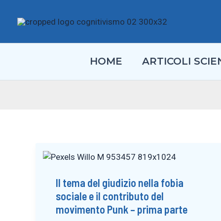
Vai
al
contenuto
HOME
ARTICOLI SCIEN
Il tema del giudizio nella fobia
sociale e il contributo del
movimento Punk – prima parte