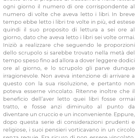
ogni giorno il numero di ore corrispondente al
numero di volte che aveva letto i libri. In breve
tempo ebbe letto i libri tre volte in più, ed estese
quindi il suo proposito di lettura a sei ore al
giorno, dato che aveva letto i libri sei volte ormai.
Iniziò a realizzare che seguendo le proporzioni
dello scrupolo si sarebbe trovato nella metà del
tempo speso fino ad allora a dover leggere dodici
ore al giorno, e lo scrupolo gli parve dunque
irragionevole. Non aveva intenzione di arrivare a
questo con la sua risoluzione, e pertanto non
poteva esserne vincolato. Ritenne inoltre che il
beneficio dell’aver letto quei libri fosse ormai
tratto, e fosse anzi diminuito al punto da
diventare un cruccio e un inconveniente. Eppure,
dopo questa serie di considerazioni prudenti e
religiose, i suoi pensieri vorticavano in un circolo
senza requie. Era sicuro di non essere vincolato,