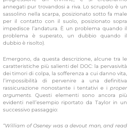
annegati pur trovandosi a riva. Lo scrupolo è un
sassolino nella scarpa, posizionato sotto fa male
per il contatto con il suolo, posizionato sopra
impedisce l’andatura. È un problema quando il
problema è superato, un dubbio quando il
dubbio è risolto).
Emergono, da questa descrizione, alcune tra le
caratteristiche più salienti del DOC: la pervasività
dei timori di colpa, la sofferenza a cui danno vita,
l’impossibilità di pervenire a una definitiva
rassicurazione nonostante i tentativi e i
proper
arguments
. Questi elementi sono ancora più
evidenti nell’esempio riportato da Taylor in un
successivo passaggio:
“William of Oseney was a devout man, and read