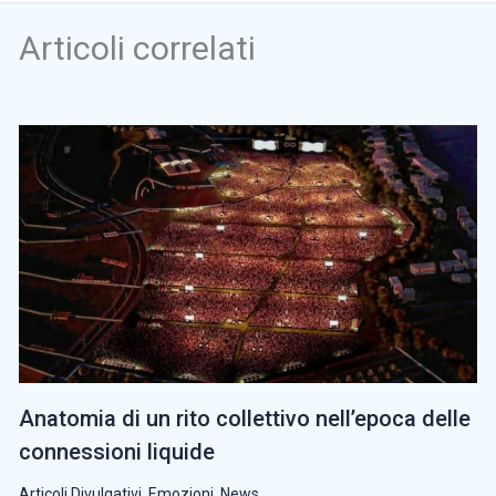
Articoli correlati
Anatomia di un rito collettivo nell’epoca delle
connessioni liquide
Articoli Divulgativi
,
Emozioni
,
News