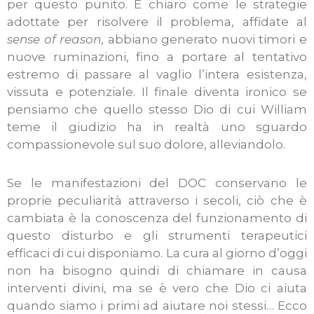
per questo punito. È chiaro come le strategie
adottate per risolvere il problema, affidate al
sense of reason
, abbiano generato nuovi timori e
nuove ruminazioni, fino a portare al tentativo
estremo di passare al vaglio l’intera esistenza,
vissuta e potenziale. Il finale diventa ironico se
pensiamo che quello stesso Dio di cui William
teme il giudizio ha in realtà uno sguardo
compassionevole sul suo dolore, alleviandolo.
Se le manifestazioni del DOC conservano le
proprie peculiarità attraverso i secoli, ciò che è
cambiata è la conoscenza del funzionamento di
questo disturbo e gli strumenti terapeutici
efficaci di cui disponiamo. La cura al giorno d’oggi
non ha bisogno quindi di chiamare in causa
interventi divini, ma se è vero che Dio ci aiuta
quando siamo i primi ad aiutare noi stessi… Ecco