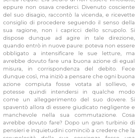
eppure non osava crederci. Divenuto cosciente
del suo disagio, raccontò la vicenda, e ricevette
consiglio di procedere seguendo il senso della
sua ragione, non i capricci dello scrupolo. Si
dispose dunque ad agire in tale direzione,
quando entrò in nuove paure: poteva non essere
obbligato a intensificare le sue letture, ma
avrebbe dovuto fare una buona azione di egual
misura, in corrispondenza del debito. Fece
dunque così, ma iniziò a pensare che ogni buona
azione compiuta fosse votata al sollievo, e
potesse quindi intendersi in qualche modo
come un alleggerimento del suo dovere. Si
spaventò allora di essere giudicato negligente e
manchevole nella sua commutazione. Cosa
avrebbe dovuto fare? Dopo un gran turbinio di
pensieri e inquietudini cominciò a credere che la
scrupolosità della sua coscienza fosse una