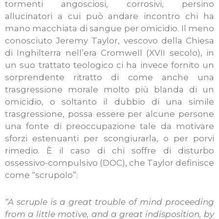
tormenti angosciosi, corrosivi, persino
allucinatori a cui può andare incontro chi ha
mano macchiata di sangue per omicidio. Il meno
conosciuto Jeremy Taylor, vescovo della Chiesa
di Inghilterra nell’era Cromwell (XVII secolo), in
un suo trattato teologico ci ha invece fornito un
sorprendente ritratto di come anche una
trasgressione morale molto più blanda di un
omicidio, o soltanto il dubbio di una simile
trasgressione, possa essere per alcune persone
una fonte di preoccupazione tale da motivare
sforzi estenuanti per scongiurarla, o per porvi
rimedio. È il caso di chi soffre di disturbo
ossessivo-compulsivo (DOC), che Taylor definisce
come “scrupolo”:
“A scruple is a great trouble of mind proceeding
from a little motive, and a great indisposition, by