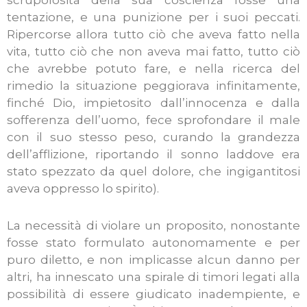
tentazione, e una punizione per i suoi peccati.
Ripercorse allora tutto ciò che aveva fatto nella
vita, tutto ciò che non aveva mai fatto, tutto ciò
che avrebbe potuto fare, e nella ricerca del
rimedio la situazione peggiorava infinitamente,
finché Dio, impietosito dall’innocenza e dalla
sofferenza dell’uomo, fece sprofondare il male
con il suo stesso peso, curando la grandezza
dell’afflizione, riportando il sonno laddove era
stato spezzato da quel dolore, che ingigantitosi
aveva oppresso lo spirito).
La necessità di violare un proposito, nonostante
fosse stato formulato autonomamente e per
puro diletto, e non implicasse alcun danno per
altri, ha innescato una spirale di timori legati alla
possibilità di essere giudicato inadempiente, e