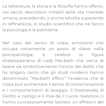
La letteratura, la storia e la filosofia hanno offerto,
nei secoli, descrizioni mirabili della vita mentale
umana, precedendo, o anche talvolta superando
in raffinatezza, lo studio scientifico che ne fanno
la psicologia e la psichiatria.
Nel caso del senso di colpa, emozione che
occupa certamente un posto di rilievo nella
psicopatologia, è celebre la figura
shakespeariana di Lady Macbeth che cerca di
lavare via simbolicamente l’orrore dei delitti che
ha istigato, tanto che gli studi moderni hanno
denominato “Macbeth effect” l’evidenza che la
colpa può aumentare il senso di contaminazione
e i comportamenti di lavaggio. Il Dostoevskij di
Delitto e castigo e il Poe de Il cuore rivelatore ci
hanno successivamente lasciato un affresco dei