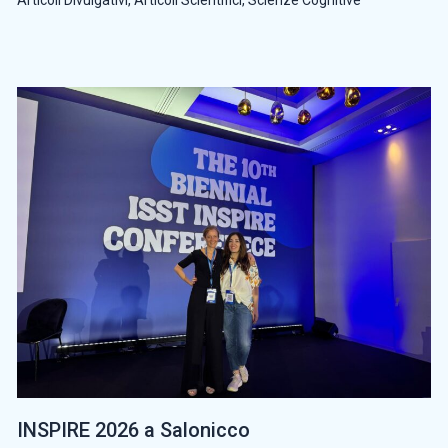
Articoli Divulgativi
,
Articoli Scientifici
,
Scienze Cognitive
INSPIRE 2026 a Salonicco