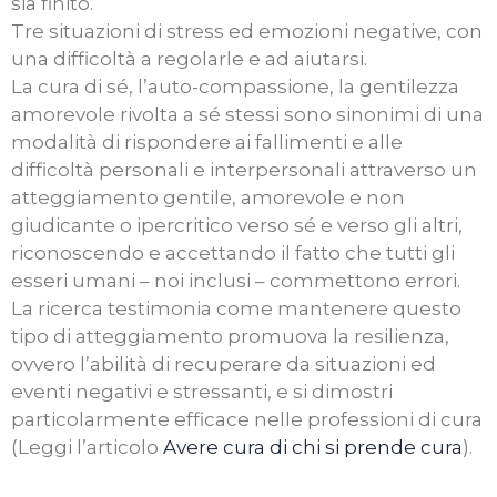
sia finito.
Tre situazioni di stress ed emozioni negative, con
una difficoltà a regolarle e ad aiutarsi.
La cura di sé, l’auto-compassione, la gentilezza
amorevole rivolta a sé stessi sono sinonimi di una
modalità di rispondere ai fallimenti e alle
difficoltà personali e interpersonali attraverso un
atteggiamento gentile, amorevole e non
giudicante o ipercritico verso sé e verso gli altri,
riconoscendo e accettando il fatto che tutti gli
esseri umani – noi inclusi – commettono errori.
La ricerca testimonia come mantenere questo
tipo di atteggiamento promuova la resilienza,
ovvero l’abilità di recuperare da situazioni ed
eventi negativi e stressanti, e si dimostri
particolarmente efficace nelle professioni di cura
(Leggi l’articolo
Avere cura di chi si prende cura
).