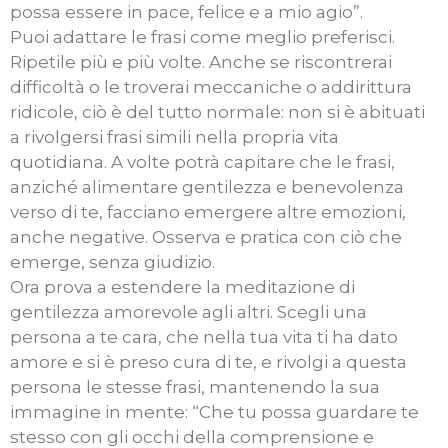
possa essere in pace, felice e a mio agio”.
Puoi adattare le frasi come meglio preferisci.
Ripetile più e più volte. Anche se riscontrerai
difficoltà o le troverai meccaniche o addirittura
ridicole, ciò è del tutto normale: non si è abituati
a rivolgersi frasi simili nella propria vita
quotidiana. A volte potrà capitare che le frasi,
anziché alimentare gentilezza e benevolenza
verso di te, facciano emergere altre emozioni,
anche negative. Osserva e pratica con ciò che
emerge, senza giudizio.
Ora prova a estendere la meditazione di
gentilezza amorevole agli altri. Scegli una
persona a te cara, che nella tua vita ti ha dato
amore e si è preso cura di te, e rivolgi a questa
persona le stesse frasi, mantenendo la sua
immagine in mente: “Che tu possa guardare te
stesso con gli occhi della comprensione e