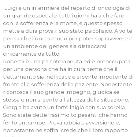
Luigi è un infermiere del reparto di oncologia di
un grande ospedale: tutti i giorni ha a che fare
con la sofferenza e la morte, e questo spesso
mette a dura prova il suo stato psicofisico. A volte
pensa che l’unico modo per poter sopravvivere in
un ambiente del genere sia distaccarsi
cinicamente da tutto.
Roberta è una psicoterapeuta ed è preoccupata
per una persona che ha in cura: teme che il
trattamento sia inefficace e si sente impotente di
fronte alla sofferenza della paziente. Nonostante
riconosca il suo grande impegno, giudica sé
stessa e non si sente all’altezza della situazione.
Giorgia ha avuto un forte litigio con sua sorella.
Sono state dette frasi molto pesanti che hanno
ferito entrambe. Prova rabbia e avversione e,
nonostante ne soffra, crede che il loro rapporto