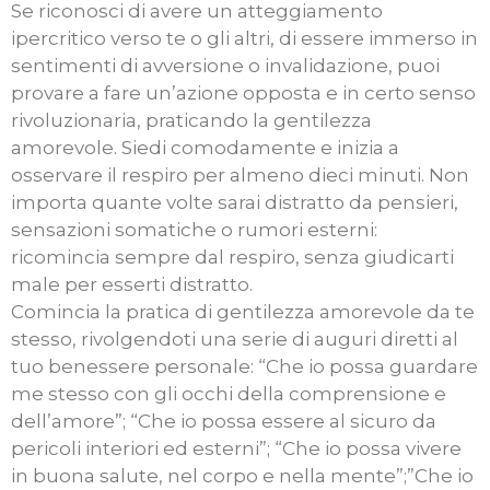
Se riconosci di avere un atteggiamento
ipercritico verso te o gli altri, di essere immerso in
sentimenti di avversione o invalidazione, puoi
provare a fare un’azione opposta e in certo senso
rivoluzionaria, praticando la gentilezza
amorevole. Siedi comodamente e inizia a
osservare il respiro per almeno dieci minuti. Non
importa quante volte sarai distratto da pensieri,
sensazioni somatiche o rumori esterni:
ricomincia sempre dal respiro, senza giudicarti
male per esserti distratto.
Comincia la pratica di gentilezza amorevole da te
stesso, rivolgendoti una serie di auguri diretti al
tuo benessere personale: “Che io possa guardare
me stesso con gli occhi della comprensione e
dell’amore”; “Che io possa essere al sicuro da
pericoli interiori ed esterni”; “Che io possa vivere
in buona salute, nel corpo e nella mente”;”Che io