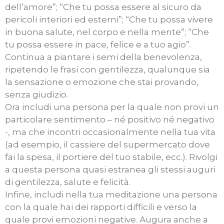
dell’amore”; “Che tu possa essere al sicuro da
pericoli interiori ed esterni”; “Che tu possa vivere
in buona salute, nel corpo e nella mente”; “Che
tu possa essere in pace, felice e a tuo agio”.
Continua a piantare i semi della benevolenza,
ripetendo le frasi con gentilezza, qualunque sia
la sensazione o emozione che stai provando,
senza giudizio.
Ora includi una persona per la quale non provi un
particolare sentimento – né positivo né negativo
-, ma che incontri occasionalmente nella tua vita
(ad esempio, il cassiere del supermercato dove
fai la spesa, il portiere del tuo stabile, ecc.). Rivolgi
a questa persona quasi estranea gli stessi auguri
di gentilezza, salute e felicità.
Infine, includi nella tua meditazione una persona
con la quale hai dei rapporti difficili e verso la
quale provi emozioni negative. Augura anche a