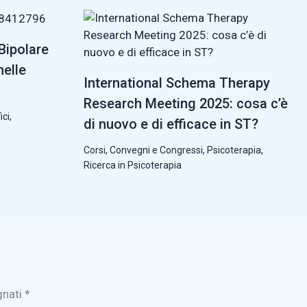
Bipolare
nelle
International Schema Therapy
Research Meeting 2025: cosa c’è
ici
,
di nuovo e di efficace in ST?
Corsi, Convegni e Congressi
,
Psicoterapia
,
Ricerca in Psicoterapia
gnati
*