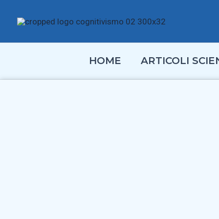
Vai
al
contenuto
HOME
ARTICOLI SCIEN