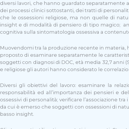
diversi lavori, che hanno guardato separatamente all
dei processi clinici sottostanti, dei tratti di person
che le ossessioni religiose, ma non quelle di natu
insight e di modalità di pensiero di tipo magico; anc
cognitiva sulla sintomatologia ossessiva a contenut
Muovendomi tra la produzione recente in materia, ho t
proposto di esaminare separatamente le caratteristi
soggetti con diagnosi di DOC, età media 32,7 anni (SD
e religiose gli autori hanno considerato le correlaz
Diversi gli obiettivi del lavoro: esaminare la rela
responsabilità ed all’importanza dei pensieri e del 
ossessivi di personalità; verificare l’associazione tra
da cui è emerso che soggetti con ossessioni di natu
basso insight.