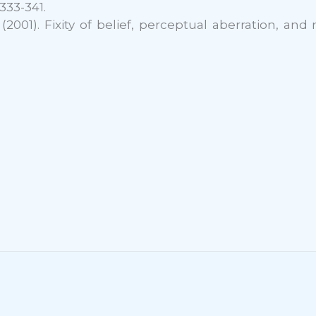
 333-341.
B. (2001). Fixity of belief, perceptual aberration, a