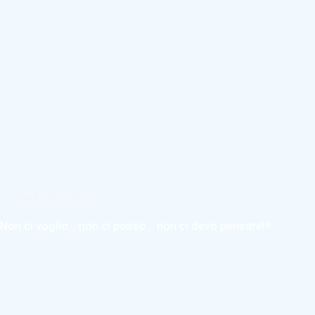
17 Febbraio 2012
Non ci voglio… non ci posso… non ci devo pensare!!!