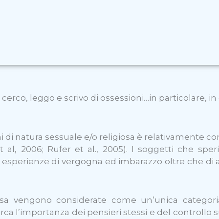
cerco, leggo e scrivo di ossessioni…in particolare, in 
oni di natura sessuale e/o religiosa è relativamente 
 et al, 2006; Rufer et al., 2005). I soggetti che 
i esperienze di vergogna ed imbarazzo oltre che di an
iosa vengono considerate come un’unica categori
a l’importanza dei pensieri stessi e del controllo su