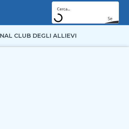
Se
arc
NAL CLUB DEGLI ALLIEVI
h