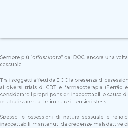
Sempre più “
affascinata
” dal DOC, ancora una volta 
sessuale.
Tra i soggetti affetti da DOC la presenza di ossessi
ai diversi trials di CBT e farmacoterapia (Ferrão
considerare i propri pensieri inaccettabili e causa d
neutralizzare o ad eliminare i pensieri stessi.
Spesso le ossessioni di natura sessuale e relig
inaccettabili, mantenuti da credenze maladattive circ