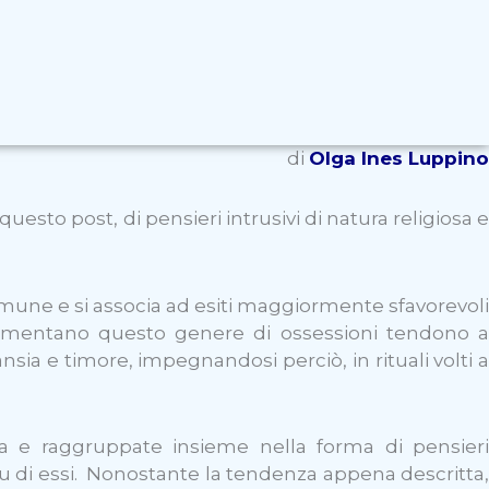
di
Olga Ines Luppino
questo post, di pensieri intrusivi di natura religiosa 
comune e si associa ad esiti maggiormente sfavorevoli
sperimentano questo genere di ossessioni tendono a
sia e timore, impegnandosi perciò, in rituali volti a
a e raggruppate insieme nella forma di pensieri
 di essi.
Nonostante la tendenza appena descritta