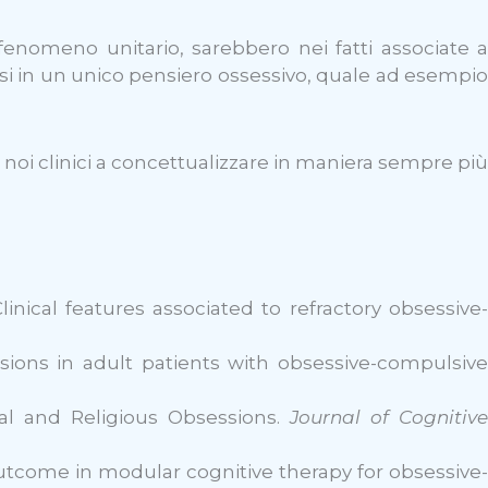
enomeno unitario, sarebbero nei fatti associate a
orsi in un unico pensiero ossessivo, quale ad esempio
 noi clinici a concettualizzare in maniera sempre più
. Clinical features associated to refractory obsessive-
nsions in adult patients with obsessive-compulsive
exual and Religious Obsessions.
Journal of Cognitiv
nt outcome in modular cognitive therapy for obsessive-