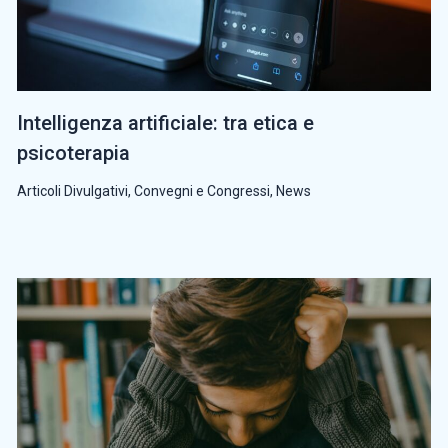
Intelligenza artificiale: tra etica e
psicoterapia
Articoli Divulgativi
,
Convegni e Congressi
,
News