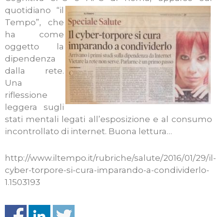
quotidiano “il
Tempo”, che
ha come
oggetto la
dipendenza
dalla rete.
Una
riflessione
leggera sugli
stati mentali legati all’esposizione e al consumo
incontrollato di internet. Buona lettura…
http://www.iltempo.it/rubriche/salute/2016/01/29/il-
cyber-torpore-si-cura-imparando-a-condividerlo-
1.1503193