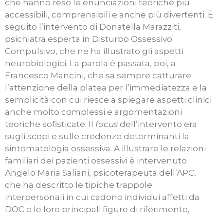
che hanno reso le enunciazioni teoriche più
accessibili, comprensibili e anche più divertenti.
È
seguito l’intervento di Donatella Marazziti,
psichiatra esperta in Disturbo Ossessivo
Compulsivo, che ne ha illustrato gli aspetti
neurobiologici. La parola è passata, poi, a
Francesco Mancini, che sa sempre catturare
l’attenzione della platea per l’immediatezza e la
semplicità con cui riesce a spiegare aspetti clinici
anche molto complessi e argomentazioni
teoriche sofisticate. Il
focus
dell’intervento era
sugli scopi e sulle credenze determinanti la
sintomatologia ossessiva. A illustrare le relazioni
familiari dei pazienti ossessivi è intervenuto
Angelo Maria Saliani, psicoterapeuta dell’APC,
che ha descritto le tipiche trappole
interpersonali in cui cadono individui affetti da
DOC e le loro principali figure di riferimento,