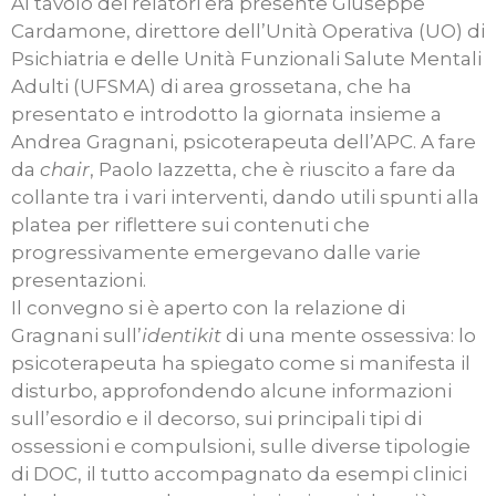
Al tavolo dei relatori era presente Giuseppe
Cardamone, direttore dell’Unità Operativa (UO) di
Psichiatria e delle Unità Funzionali Salute Mentali
Adulti (UFSMA) di area grossetana, che ha
presentato e introdotto la giornata insieme a
Andrea Gragnani, psicoterapeuta dell’APC. A fare
da
chair
, Paolo Iazzetta, che è riuscito a fare da
collante tra i vari interventi, dando utili spunti alla
platea per riflettere sui contenuti che
progressivamente emergevano dalle varie
presentazioni.
Il convegno si è aperto con la relazione di
Gragnani sull’
identikit
di una mente ossessiva: lo
psicoterapeuta ha spiegato come si manifesta il
disturbo, approfondendo alcune informazioni
sull’esordio e il decorso, sui principali tipi di
ossessioni e compulsioni, sulle diverse tipologie
di DOC, il tutto accompagnato da esempi clinici