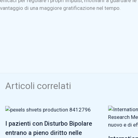
efficaci per regolare i propri impulsi, motivarli a guardare l
vantaggio di una maggiore gratificazione nel tempo.
Articoli correlati
I pazienti con Disturbo Bipolare
entrano a pieno diritto nelle