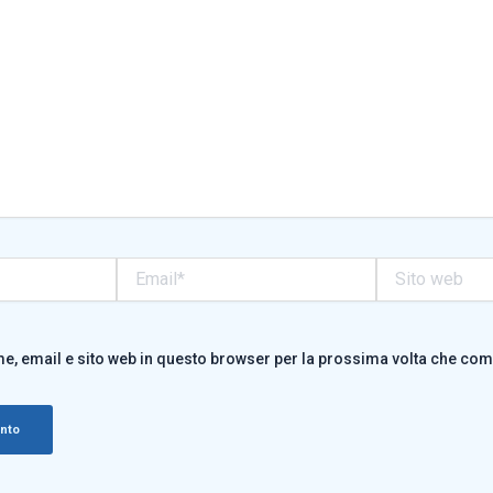
Email*
Sito
web
me, email e sito web in questo browser per la prossima volta che co