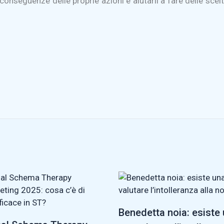
e conseguenze delle proprie azioni e aiutarli a fare delle scel
Benedetta noia: esiste